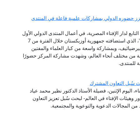
يعزز حضوره الدولي بمشاركات علمية فاعلة في المنتدى
ابع لدار الإفتاء المصرية، في أعمال المنتدى الدولي الأول
للحضارة الإسلامية "طريق السلام والتسامح والتنوير"، الذي استضافته جمهورية أوزبكستان خلال الفترة من 7
ت ميرضيائيف، وبمشاركة واسعة من كبار العلماء والمفتين
ثية من مختلف أنحاء العالم، وشهدت مشاركة المركز حضورًا
ة للمنتدى.
 سُبل التعاون المشترك
 اليوم الإثنين، فضيلة الأستاذ الدكتور نظير محمد عياد
ر وهيئات الإفتاء في العالم- لبحث سُبل تعزيز التعاون
من المجالات الدعوية والتوعوية والمجتمعية.