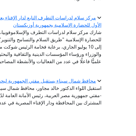
مركز سلام لدراسات التطرف التابع لدار الإفتاء 
الأول للحضارة الإسلامية بجمهورية أوزبكستان
شارك مركز سلام لدراسات التطرف والإسلاموفوبيا، الت
إلى 10 يوليو الجاري، برعاية فخامة الرئيس شوك
والوزراء ورؤساء المؤسسات الدينية والثقافية والبح
علميًّا فاعلًا في عدد من الفعاليات والأنشطة المصاحب
محافظ شمال سيناء يستقبل مفتي الجمهورية لبحث
استقبل اللواء الدكتور خالد مجاور، محافظ شمال سيناء،
-مفتي جمهورية مصر العربية، رئيس الأمانة العامة لدُو
المشترك بين المحافظة ودار الإفتاء المصرية في عدد 