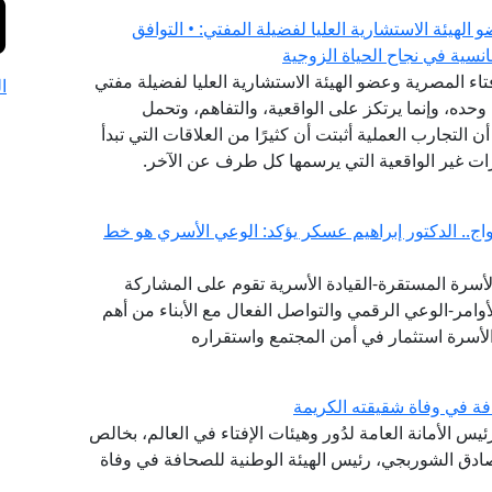
هيئة الاستشارية العليا لفضيلة المفتي: • التوافق
نسية في نجاح الحياة الزوجية
فتاء المصرية وعضو الهيئة الاستشارية العليا لفضيلة مفتي
ا
وحده، وإنما يرتكز على الواقعية، والتفاهم، وتحمل
ن التجارب العملية أثبتت أن كثيرًا من العلاقات التي تبدأ
ات غير الواقعية التي يرسمها كل طرف عن الآخر.
ج.. الدكتور إبراهيم عسكر يؤكد: الوعي الأسري هو خط
لأسرة المستقرة-القيادة الأسرية تقوم على المشاركة
وامر-الوعي الرقمي والتواصل الفعال مع الأبناء من أهم
لأسرة استثمار في أمن المجتمع واستقراره
فة في وفاة شقيقته الكريمة
ئيس الأمانة العامة لدُور وهيئات الإفتاء في العالم، بخالص
صادق الشوربجي، رئيس الهيئة الوطنية للصحافة في وفاة