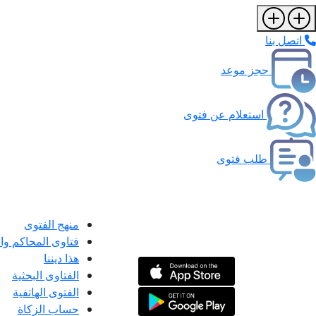
اتصل بنا
حجز موعد
استعلام عن فتوى
طلب فتوى
منهج الفتوى
فتاوى المحاكم و
هذا ديننا
الفتاوى البحثية
الفتوى الهاتفية
حساب الزكاة