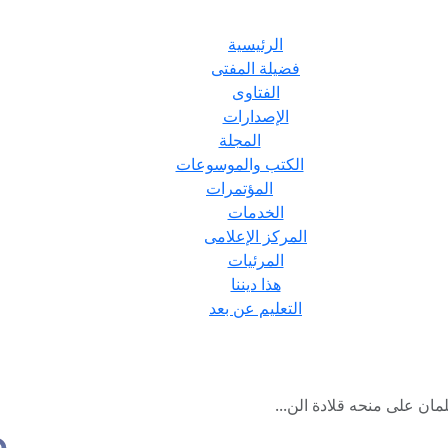
الرئيسية
فضيلة المفتى
الفتاوى
الإصدارات
المجلة
الكتب والموسوعات
المؤتمرات
الخدمات
المركز الإعلامى
المرئيات
هذا ديننا
التعليم عن بعد
ان على منحه قلادة الن...