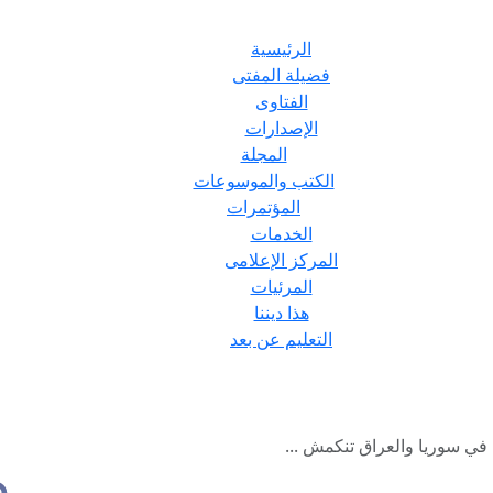
الرئيسية
فضيلة المفتى
الفتاوى
الإصدارات
المجلة
الكتب والموسوعات
المؤتمرات
الخدمات
المركز الإعلامى
المرئيات
هذا ديننا
التعليم عن بعد
في سوريا والعراق تنكمش ...