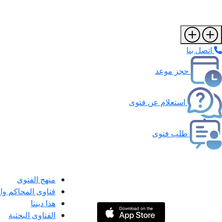
اتصل بنا
حجز موعد
استعلام عن فتوى
طلب فتوى
منهج الفتوى
فتاوى المحاكم و
هذا ديننا
الفتاوى البحثية