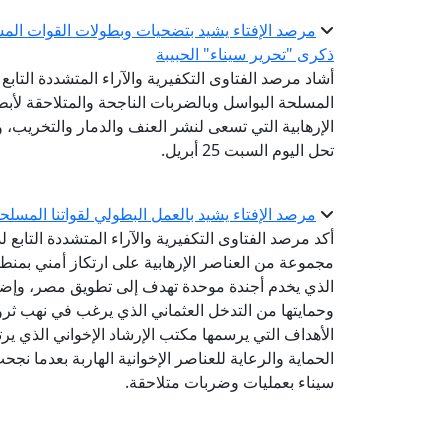
مرصد الإفتاء يشيد بتضحيات وبطولات القوات الم
ذكرى "تحرير سيناء" الحبيبة
أشاد مرصد الفتاوى التكفيرية والآراء المتشددة التاب
المسلحة البواسل وبالضربات الناجحة والمتلاحقة لأ
الإرهابية التي تسعى لنشر العنف والدمار والتخريب، و
تحل اليوم السبت 25 أبريل.
مرصد الإفتاء يشيد بالعمل البطولي لقواتنا المسلح
أكد مرصد الفتاوى التكفيرية والآراء المتشددة التابع ل
مجموعة من العناصر الإرهابية على ارتكاز أمني بمنط
الذي يخدم أجندة موحدة تهدف إلى تطويق مصر، وإضعا
وحمايتها من التدخل العثماني الذي يرغب في نهب ثرو
الأهداف التي يرسمها مكتب الإرشاد الإخواني الذي ي
الحماية والرعاية للعناصر الإخوانية الهاربة بعدما 
سيناء بعمليات وضربات متلاحقة.