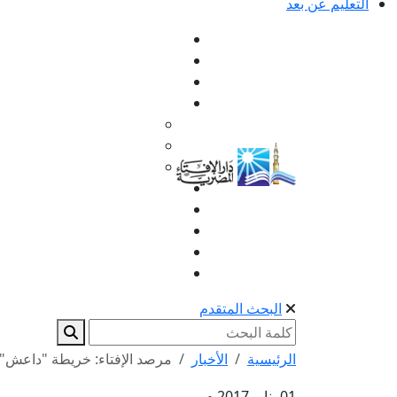
التعليم عن بعد
البحث المتقدم
الرئيسية
الأخبار
مرصد الإفتاء: خريطة "داعش" 
01 يناير 2017 م