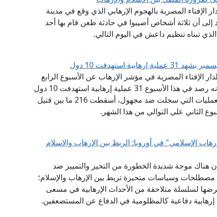
دار الإفتاء المصرية بالهجوم الإرهابي الذي وقع في مدينة
 إلى أن ثلاثة أشخاص أصيبوا في حادثة طعن قام بها أحد
لذي تبناه تنظيم داعش في اليوم التالي.
ية استهدفت 10 دول
لدار الإفتاء المصرية في مؤشر الإرهاب عن الأسبوع الرابع
من شهر ديسمبر في الفترة من 21 إلى 27 ديسمبر، إنه رصد في هذا الأسبوع 31 عملية إرهابية استهدفت 10 دول
حول العالم نفذتها 9 جماعات إرهابية، بالإضافة إلى العمليات التي سجلت ضد مجهول، أسقطت 216 ما بين قتيل
وع الثاني على التوالي من هذا الشهر.
رهاب الإسلامي" في أوروبا: الربط بين الإرهاب والإسلام
: إن هناك موجة شديدة الخطورة من التحيز والتمييز ضد
 مصطلحات وسياسات متحيزة تربط بين الإرهاب والإسلام؛
عرضها لسلسلة متلاحقة من الأحداث الإرهابية في مسعى
ت إرهابية دفاعية كالمظلومية في الدفاع عن المستضعفين.