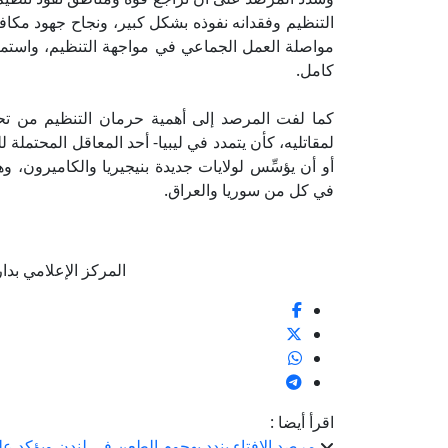
التنظيم وفقدانه نفوذه بشكل كبير، ونجاح جهود مكا
مواصلة العمل الجماعي في مواجهة التنظيم، واستمرا
كامل.
كما لفت المرصد إلى أهمية حرمان التنظيم من تحق
لمقاتليه، كأن يتمدد في ليبيا- أحد المعاقل المحتملة
أو أن يؤسِّس لولايات جديدة بنيجيريا والكاميرون
في كل من سوريا والعراق.
المركز الإعلامي بدار الإف
اقرأ أيضا :
مرصد الإفتاء يندد بهجوم الطعن في لندن ويؤكد ع