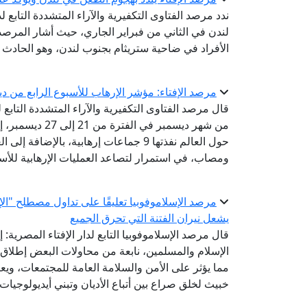
ندد مرصد الفتاوى التكفيرية والآراء المتشددة التابع ل
لندن في الثاني من فبراير الجاري، حيث أشار المرصد
الأفراد في ضاحية ستريثام بجنوب لندن، وهو الحادث ا
مرصد الإفتاء: مؤشر الإرهاب للأسبوع الرابع من ديسمبر يشهد 31 عملية إرهاب
قال مرصد الفتاوى التكفيرية والآراء المتشددة التابع 
ومصاب، في استمرار لتصاعد العمليات الإرهابية للأسب
مرصد الإسلاموفوبيا تعليقًا على تداول مصطلح "الإ
يشعل نيران الفتنة التي تحرق الجميع
قال مرصد الإسلاموفوبيا التابع لدار الإفتاء المصرية
الإسلام والمسلمين، نابعة من محاولات البعض إطلاق
مما يؤثر على الأمن والسلامة العامة للمجتمعات، وي
خبيث لخلق صراع بين أتباع الأديان وتبني أيديولوجيا