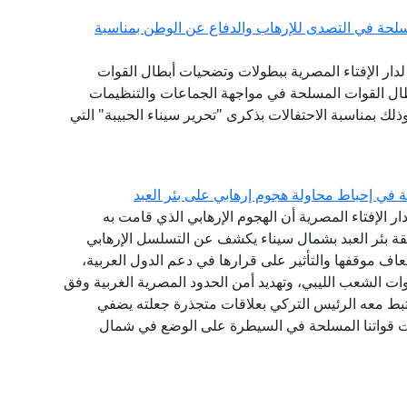
سلحة في التصدى للإرهاب والدفاع عن الوطن بمناسبة
ع لدار الإفتاء المصرية ببطولات وتضحيات أبطال القوات
بطال القوات المسلحة في مواجهة الجماعات والتنظيمات
ذلك بمناسبة الاحتفالات بذكرى "تحرير سيناء الحبيبة" التي
ة في إحباط محاولة هجوم إرهابي على بئر العبد
دار الإفتاء المصرية أن الهجوم الإرهابي الذي قامت به
قة بئر العبد بشمال سيناء يكشف عن التسلسل الإرهابي
ف موقفها والتأثير على قرارها في دعم الدول العربية،
ات الشعب الليبي، وتهديد أمن الحدود المصرية الغربية وفق
رتبط معه الرئيس التركي بعلاقات متجذرة جعلته يضفي
نجحت قواتنا المسلحة في السيطرة على الوضع في شمال