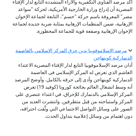
أكد مرصد الفتاوى التكفيرية والآراء المتشددة التابع لدار الإفتاء
المصرية أن إدراج وزارة الخارجية الأمريكية، لحركة "سواعد
مصر" المعروفة باسم حركة "حسم"، التابعة لجماعة الإخوان
الإرهابية، ضمن المنظمات الإرهابية بمثابة ضربة جديدة لجماعة
الإخوان الإرهابية وصفعة قوية للجماعة المحظورة.
مرصد الإسلاموفوبيا يدين حرق المركز الإسلامي بالعاصمة
الدنماركية كوبنهاجن
أدان مرصد الإسلاموفوبيا التابع لدار الإفتاء المصرية الاعتداء
الغاشم الذي تعرض له المركز الإسلامي فى العاصمة
الدنماركية كوبنهاجن وأدى إلى حرقه بالكامل. وأوضح المرصد
أنه وسط انشغال العالم بجائحة كورونا (كوفيد 19) تعرض
المركز الإسلامي بالدنمارك للإحراق، في اعتداء عنصري على
المركز واستباحته من قِبل متطرفين. وانتشرت العديد من
الصور على وسائل التواصل الاجتماعي التي وثَّقت احتراقه،
دون اهتمام من وسائل إعلامية بتداول الحدث.