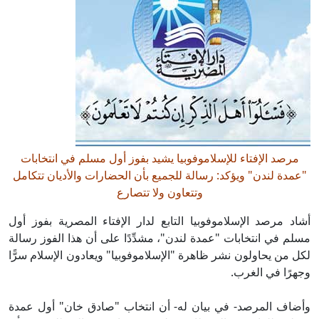
مرصد الإفتاء للإسلاموفوبيا يشيد بفوز أول مسلم في انتخابات
"عمدة لندن" ويؤكد: رسالة للجميع بأن الحضارات والأديان تتكامل
وتتعاون ولا تتصارع
أشاد مرصد الإسلاموفوبيا التابع لدار الإفتاء المصرية بفوز أول
مسلم في انتخابات "عمدة لندن"، مشدِّدًا على أن هذا الفوز رسالة
لكل من يحاولون نشر ظاهرة "الإسلاموفوبيا" ويعادون الإسلام سرًّا
وجهرًا في الغرب.
وأضاف المرصد- في بيان له- أن انتخاب "صادق خان" أول عمدة