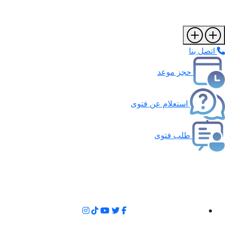
اتصل بنا
حجز موعد
استعلام عن فتوى
طلب فتوى