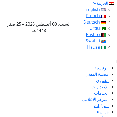
العربية
English
French
Deutsch
السبت, 08 أغسطس 2026 – 25 صفر
Urdu
1448 هـ
Pashto
Swahili
Hausa
الرئيسية
فضيلة المفتى
الفتاوى
الإصدارات
الخدمات
المركز الإعلامى
المرئيات
هذا ديننا