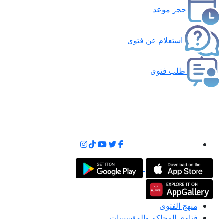
حجز موعد
استعلام عن فتوى
طلب فتوى
منهج الفتوى
فتاوى المحاكم والمؤسسات