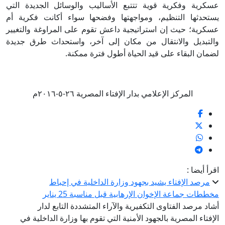
عسكرية وفكرية قوية تتتبع الأساليب والوسائل الجديدة التي
يستحدثها التنظيم، ومواجهتها وفضحها سواء أكانت فكرية أم
عسكرية؛ حيث إن استراتيجية داعش تقوم على المراوغة والتغيير
والتبديل والانتقال من مكان إلى آخر، واستحداث طرق جديدة
لضمان البقاء على قيد الحياة أطول فترة ممكنة.
المركز الإعلامي بدار الإفتاء المصرية ٢٦-٥-٢٠١٦م
اقرأ أيضا :
مرصد الإفتاء يشيد بجهود وزارة الداخلية في إحباط
مخططات جماعة الإخوان الإرهابية قبل مناسبة 25 يناير
أشاد مرصد الفتاوى التكفيرية والآراء المتشددة التابع لدار
الإفتاء المصرية بالجهود الأمنية التي تقوم بها وزارة الداخلية في