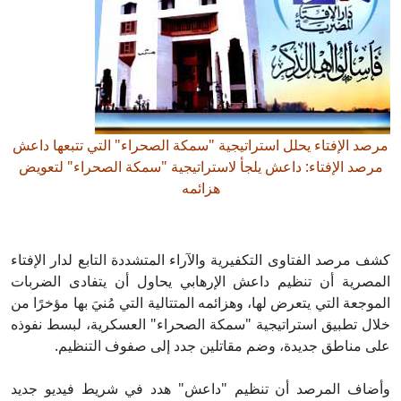
مرصد الإفتاء يحلل استراتيجية "سمكة الصحراء" التي تتبعها داعش
مرصد الإفتاء: داعش يلجأ لاستراتيجية "سمكة الصحراء" لتعويض
هزائمه
كشف مرصد الفتاوى التكفيرية والآراء المتشددة التابع لدار الإفتاء
المصرية أن تنظيم داعش الإرهابي يحاول أن يتفادى الضربات
الموجعة التي يتعرض لها، وهزائمه المتتالية التي مُنيَ بها مؤخرًا من
خلال تطبيق استراتيجية "سمكة الصحراء" العسكرية، لبسط نفوذه
على مناطق جديدة، وضم مقاتلين جدد إلى صفوف التنظيم.
وأضاف المرصد أن تنظيم "داعش" هدد في شريط فيديو جديد