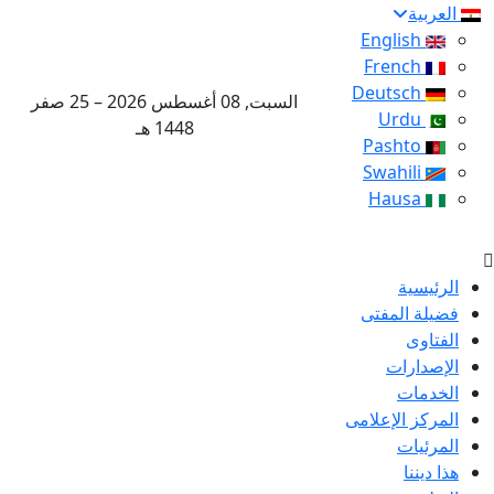
العربية
English
French
Deutsch
السبت, 08 أغسطس 2026 – 25 صفر
Urdu
1448 هـ
Pashto
Swahili
Hausa
الرئيسية
فضيلة المفتى
الفتاوى
الإصدارات
الخدمات
المركز الإعلامى
المرئيات
هذا ديننا