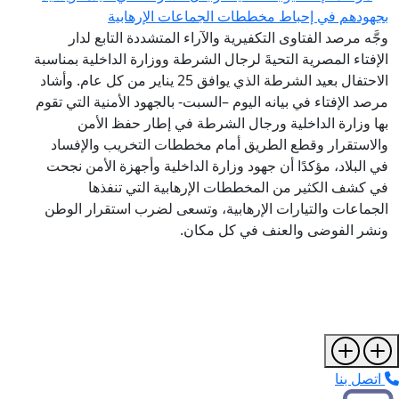
بجهودهم في إحباط مخططات الجماعات الإرهابية
وجَّه مرصد الفتاوى التكفيرية والآراء المتشددة التابع لدار
الإفتاء المصرية التحيةَ لرجال الشرطة ووزارة الداخلية بمناسبة
الاحتفال بعيد الشرطة الذي يوافق 25 يناير من كل عام. وأشاد
مرصد الإفتاء في بيانه اليوم –السبت- بالجهود الأمنية التي تقوم
بها وزارة الداخلية ورجال الشرطة في إطار حفظ الأمن
والاستقرار وقطع الطريق أمام مخططات التخريب والإفساد
في البلاد، مؤكدًا أن جهود وزارة الداخلية وأجهزة الأمن نجحت
في كشف الكثير من المخططات الإرهابية التي تنفذها
الجماعات والتيارات الإرهابية، وتسعى لضرب استقرار الوطن
ونشر الفوضى والعنف في كل مكان.
اتصل بنا