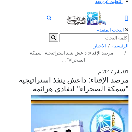
التعليم عن بعد
البحث المتقدم
الرئيسية
الأخبار
مرصد الإفتاء: داعش ينفذ استراتيجية "سمكة
الصحراء" ...
01 يناير 2017 م
مرصد الإفتاء: داعش ينفذ استراتيجية
"سمكة الصحراء" لتفادي هزائمه