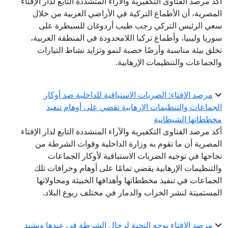
أكد مرصد الفتاوى التكفيرية والآراء المتشددة التابع لدار الإفتاء
المصرية، أن الأطماع التركية في الأراضي العربية من خلال
سعي الرئيس التركي رجب طيب أردوغان للسيطرة على
سوريا وليبيا، وأطماع تركيا اللامحدودة في المنطقة العربية،
تخلق بيئة مناسبة وأرضًا خصبة لنمو وتزايد نشاط التيارات
والجماعات والتنظيمات الإرهابية.
مرصد الإفتاء: الضربات الاستباقية للداخلية ضد أوكار
الجماعات والتنظيمات الإرهابية تقضي على أوهام تنفيذ
مخططاتها الشيطانية
أكد مرصد الفتاوى التكفيرية والآراء المتشددة التابع لدار الإفتاء
المصرية أن ما تقوم به وزارة الداخلية وقوات الشرطة من
نجاحها في توجيه الضربات الاستباقية لأوكار الجماعات
والتنظيمات الإرهابية يقضي تمامًا على أوهام وخرافات تلك
الجماعات في تنفيذ مخططاتها وأهدافها الخبيثة ومحاولاتها
المستميتة لنشر الخراب والدمار في مختلف ربوع البلاد.
مرصد الإفتاء يوجه التحية لرجال الشرطة في عيدها ويشيد