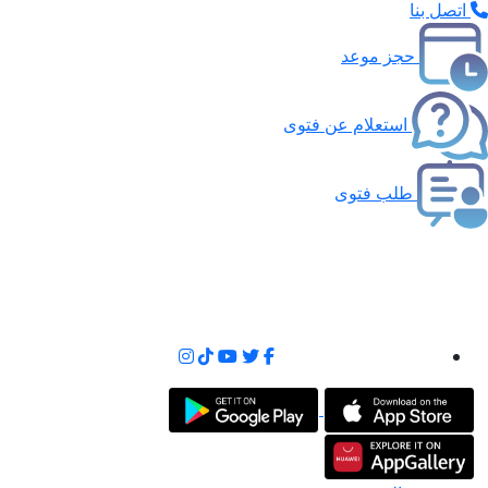
اتصل بنا
حجز موعد
استعلام عن فتوى
طلب فتوى