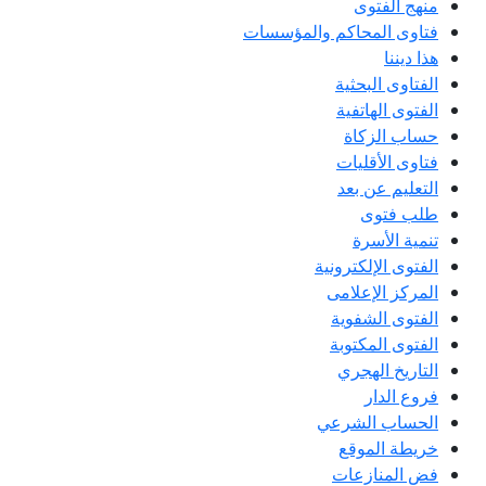
منهج الفتوى
فتاوى المحاكم والمؤسسات
هذا ديننا
الفتاوى البحثية
الفتوى الهاتفية
حساب الزكاة
فتاوى الأقليات
التعليم عن بعد
طلب فتوى
تنمية الأسرة
الفتوى الإلكترونية
المركز الإعلامى
الفتوى الشفوية
الفتوى المكتوبة
التاريخ الهجري
فروع الدار
الحساب الشرعي
خريطة الموقع
فض المنازعات