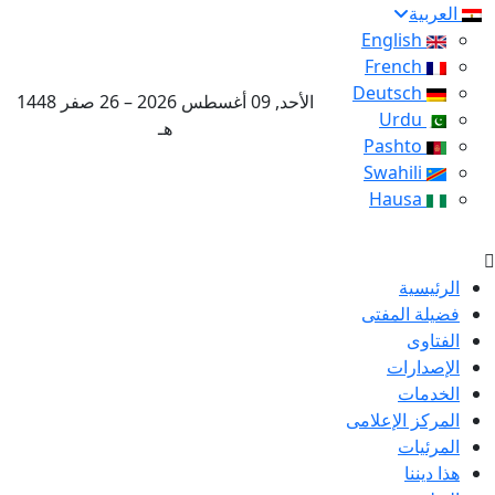
العربية
English
French
Deutsch
الأحد, 09 أغسطس 2026 – 26 صفر 1448
Urdu
هـ
Pashto
Swahili
Hausa
الرئيسية
فضيلة المفتى
الفتاوى
الإصدارات
الخدمات
المركز الإعلامى
المرئيات
هذا ديننا