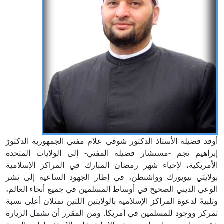
أوفد فضيلة الأستاذ الدكتور شوقي علام مفتي الجمهورية الدكتورَ
إبراهيم نجم -مستشار فضيلة المفتي- إلى الولايات المتحدة
الأمريكية، لإحياء شهر رمضان المبارك في المراكز الإسلامية
بولايتَي نيويورك وواشنطن، في إطار الجهود الساعية إلى نشر
الوعي الديني الصحيح في أوساط المسلمين في جميع أنحاء العالم،
وتلبيةً لدعوة المراكز الإسلامية بالولايتين اللتين تمثلان أعلى نسبة
تمركز ووجود للمسلمين في أمريكا. ومن المقرر أن تشمل الزيارة