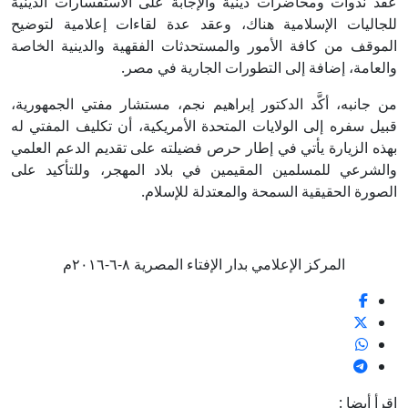
عقد ندوات ومحاضرات دينية والإجابة على الاستفسارات الدينية
للجاليات الإسلامية هناك، وعقد عدة لقاءات إعلامية لتوضيح
الموقف من كافة الأمور والمستحدثات الفقهية والدينية الخاصة
والعامة، إضافة إلى التطورات الجارية في مصر.
من جانبه، أكَّد الدكتور إبراهيم نجم، مستشار مفتي الجمهورية،
قبيل سفره إلى الولايات المتحدة الأمريكية، أن تكليف المفتي له
بهذه الزيارة يأتي في إطار حرص فضيلته على تقديم الدعم العلمي
والشرعي للمسلمين المقيمين في بلاد المهجر، وللتأكيد على
الصورة الحقيقية السمحة والمعتدلة للإسلام.
المركز الإعلامي بدار الإفتاء المصرية ٨-٦-٢٠١٦م
اقرأ أيضا :