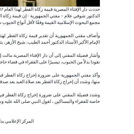
مجمع البحوث الإسلامية القيمة وفقًا لأقل أنواع الحبوب س
وأضاف مفتي الجمهورية أن تقدير قيمة زكاة الفطر لهذا
الإمام الأكبر الأستاذ الدكتور أحمد الطيب، شيخ الأزهر، ب
وأشار فضيلة المفتي إلى أن دار الإفتاء المصرية مالت إل
نقودا بدلاً من الحبوب، تيسيرًا على الفقراء في قضاء حاج
وأكد مفتي الجمهورية على ضرورة إخراج زكاة الفطر قبل
منها، وشدد أن إخراج زكاة الفطر بعد صلاة العيد يعد صدق
وشدد فضيلة المفتي على ضرورة إخراج زكاة الفطر في مص
خاصة للفقراء والمساكين ، لقول النبي صلى الله عليه وس
المركز الإعلامي بدار الإف