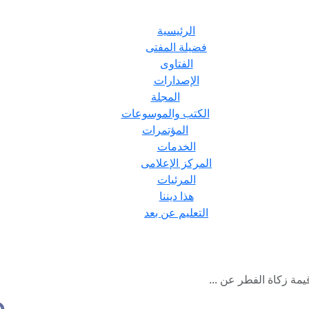
الرئيسية
فضيلة المفتى
الفتاوى
الإصدارات
المجلة
الكتب والموسوعات
المؤتمرات
الخدمات
المركز الإعلامى
المرئيات
هذا ديننا
التعليم عن بعد
قيمة زكاة الفطر عن ...