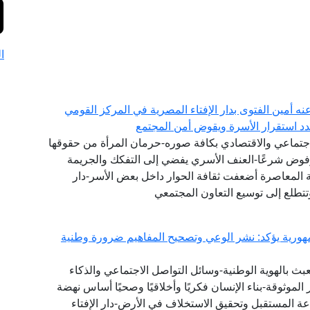
ا
عنه أمين الفتوى بدار الإفتاء المصرية في المركز القومي
هدد استقرار الأسرة ويقوض أمن المجتمع
جتماعي والاقتصادي بكافة صوره-حرمان المرأة من حقوقها
مرفوض شرعًا-العنف الأسري يفضي إلى التفكك والجريمة
ة المعاصرة أضعفت ثقافة الحوار داخل بعض الأسر-دار
تتطلع إلى توسيع التعاون المجتمعي
ورية يؤكد: نشر الوعي وتصحيح المفاهيم ضرورة وطنية
بث بالهوية الوطنية-وسائل التواصل الاجتماعي والذكاء
لموثوقة-بناء الإنسان فكريًا وأخلاقيًا وصحيًا أساس نهضة
ة المستقبل وتحقيق الاستخلاف في الأرض-دار الإفتاء