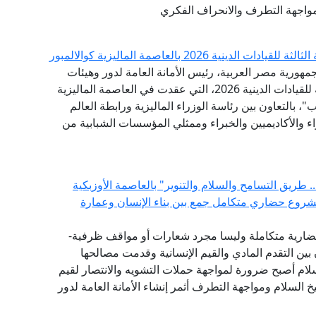
واجهة التطرف والانحراف الفكري
 2026 بالعاصمة الماليزية كوالالمبور
مهورية مصر العربية، رئيس الأمانة العامة لدور وهيئات
الإفتاء في العالم، البيان الختامي للقمة الدولية الثالثة للقيادات الدينية 2026، التي عقدت في العاصمة الماليزية
"، بالتعاون بين رئاسة الوزراء الماليزية ورابطة العالم
اء والأكاديميين والخبراء وممثلي المؤسسات الشبابية من
 طريق التسامح والسلام والتنوير" بالعاصمة الأوزبكية
مشروع حضاري متكامل جمع بين بناء الإنسان وعمارة
ضارية متكاملة وليسا مجرد شعارات أو مواقف ظرفية-
بين التقدم المادي والقيم الإنسانية وقدمت مصالحها
سلام أصبح ضرورة لمواجهة حملات التشويه والانتصار لقيم
 السلام ومواجهة التطرف أثمر إنشاء الأمانة العامة لدور