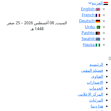
العربية
English
French
Deutsch
السبت, 08 أغسطس 2026 – 25 صفر
Urdu
1448 هـ
Pashto
Swahili
Hausa
الرئيسية
فضيلة المفتى
الفتاوى
الإصدارات
الخدمات
المركز الإعلامى
المرئيات
هذا ديننا