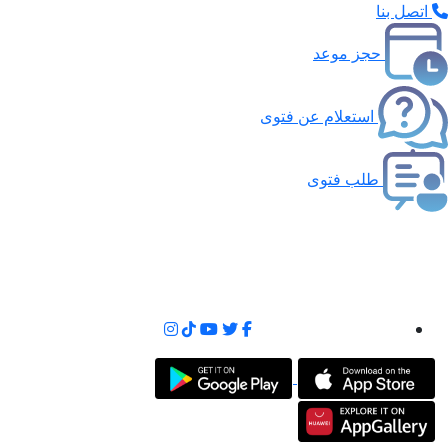
اتصل بنا
حجز موعد
استعلام عن فتوى
طلب فتوى