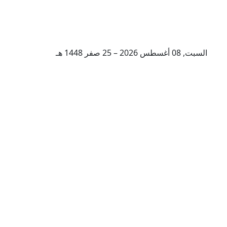
السبت, 08 أغسطس 2026 – 25 صفر 1448 هـ