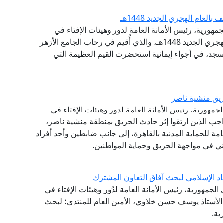
عام الهجري الجديد 1448هـ
مهورية، رئيس الأمانة العامة لدور وهيئات الإفتاء في
العالم، احتفال الجامع الأزهر الشريف، بحلول العام الهجري الجديد 1448هـ، والذي أُقيم في رحاب الجامع الأزهر
جد، في أجواء إيمانية استحضرت القيم العظيمة التي
يق منشية ناصر
جمهورية، رئيس الأمانة العامة لدور وهيئات الإفتاء في
اجب الذين ارتقوا إثر حادث الحريق بمنطقة منشية ناصر،
امة للحماية المدنية بالقاهرة، إلى جانب ضابطين وأحد أفراد
ني في مواجهة الحريق وحماية المواطنين.
اد الإسلامي لبحث آفاق التعاون المشترك
لجمهورية، رئيس الأمانة العامة لدُور وهيئات الإفتاء في
ة الأستاذ يوسف حسن خلاوي، الأمين العام للمنتدى؛ لبحث
ية.