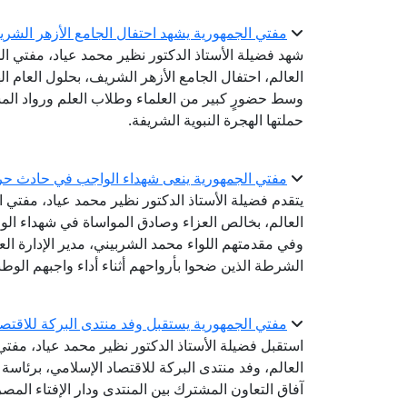
مفتي الجمهورية يشهد احتفال الجامع الأزهر الشريف بال
شهد فضيلة الأستاذ الدكتور نظير محمد عياد، مفتي الج
وسط حضورٍ كبير من العلماء وطلاب العلم ورواد المس
حملتها الهجرة النبوية الشريفة.
مفتي الجمهورية ينعى شهداء الواجب في حادث حر
يتقدم فضيلة الأستاذ الدكتور نظير محمد عياد، مفتي ال
العالم، بخالص العزاء وصادق المواساة في شهداء الو
وفي مقدمتهم اللواء محمد الشربيني، مدير الإدارة الع
الشرطة الذين ضحوا بأرواحهم أثناء أداء واجبهم الوط
مفتي الجمهورية يستقبل وفد منتدى البركة للاقتص
استقبل فضيلة الأستاذ الدكتور نظير محمد عياد، مفتي ا
العالم، وفد منتدى البركة للاقتصاد الإسلامي، برئاس
آفاق التعاون المشترك بين المنتدى ودار الإفتاء المصر