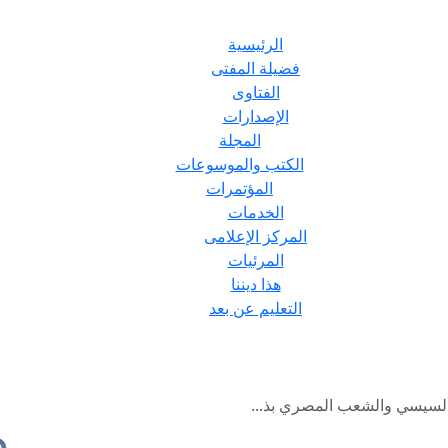
الرئيسية
فضيلة المفتى
الفتاوى
الإصدارات
المجلة
الكتب والموسوعات
المؤتمرات
الخدمات
المركز الإعلامى
المرئيات
هذا ديننا
التعليم عن بعد
السيسي والشعب المصري بذ...