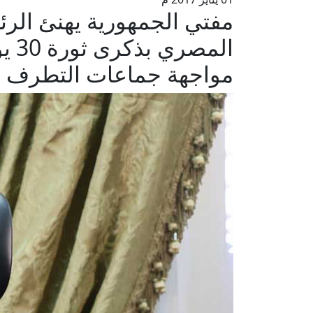
مفتي الجمهورية يهنئ ال
الم
مواجهة جماعات التطرف و