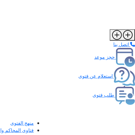
اتصل بنا
حجز موعد
استعلام عن فتوى
طلب فتوى
منهج الفتوى
فتاوى المحاكم و