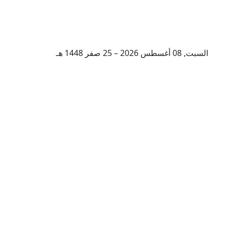
السبت, 08 أغسطس 2026 – 25 صفر 1448 هـ