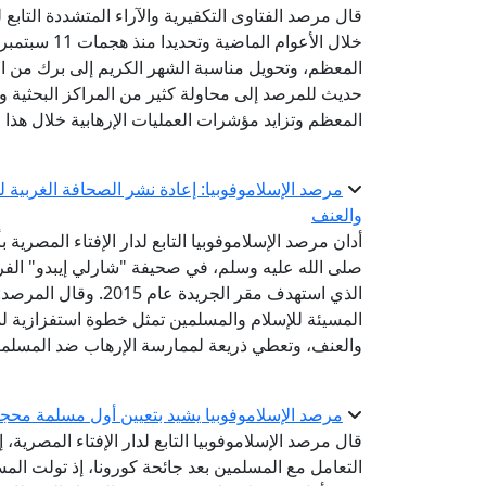
قال مرصد الفتاوى التكفيرية والآراء المتشددة التابع 
خلال الأعوام
المعظم، وتحويل مناسبة الشهر الكريم إلى برك من ال
حديث للمرصد إلى محاولة كثير من المراكز البحثية وا
المعظم وتزايد مؤشرات العمليات الإرهابية خلال هذا ا
مرصد الإسلاموفوبيا: إعادة نشر الصحافة الغربية 
والعنف
أدان مرصد الإسلاموفوبيا التابع لدار الإفتاء المصري
صلى الله عليه وسلم، في صحيفة "شارلي إيبدو" الفر
الذي استهدف مقر الجري
المسيئة للإسلام والمسلمين تمثل خطوة استفزازية لم
والعنف، وتعطي ذريعة لممارسة الإرهاب ضد المسلم
مرصد الإسلاموفوبيا يشيد بتعيين أول مسلمة محجب
قال مرصد الإسلاموفوبيا التابع لدار الإفتاء المصرية،
التعامل مع المسلمين بعد جائحة كورونا، إذ تولت ال