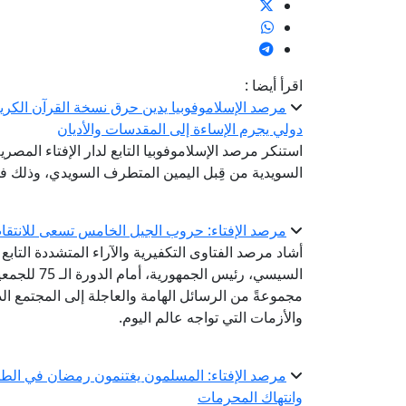
اقرأ أيضا :
مرصد الإسلاموفوبيا يدين حرق نسخة القرآن الكريم
دولي يجرم الإساءة إلى المقدسات والأديان
استنكر مرصد الإسلاموفوبيا التابع لدار الإفتاء المص
السويدية من قِبل اليمين المتطرف السويدي، وذلك 
مرصد الإفتاء: حروب الجيل الخامس تسعى للانتقاص
أشاد مرصد الفتاوى التكفيرية والآراء المتشددة التابع 
السيسي، رئي
مجموعةً من الرسائل الهامة والعاجلة إلى المجتمع ا
والأزمات التي تواجه عالم اليوم.
مرصد الإفتاء: المسلمون يغتنمون رمضان في الطاع
وانتهاك المحرمات