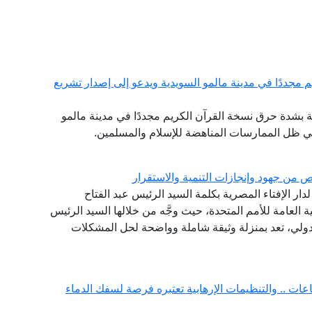
 مجددًا في مدينة مالمو السويدية ويدعو إلى إصدار تشريع
رية بشدة حرق نسخة القرآن الكريم مجددًا في مدينة مالمو
في ظل الممارسات المناهضة للإسلام والمسلمين.
 من جهود وإنجازات التنمية والاستقرار
لدار الإفتاء المصرية بكلمة السيد الرئيس عبد الفتاح
س الجمهورية، أمام الدورة الـ 75 للجمعية العامة للأمم المتحدة، حيث وجَّه من خلالها السيد الرئيس
لدولي، تعد بمنزلة وثيقة شاملة وواضحة لحل المشكلات
ات .. والتنظيمات الإرهابية تعتبره فرصة لسفك الدماء