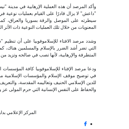
وأكد المرصد أن هذه العملية الإرهابية في مدينة "ن
"داعش" لا يزال قادرًا على القيام بعمليات نوعية 
سيطرته على الموصل والرقة بسوريا والعراق، كما
المعنويات من خلال تلك العمليات النوعية ذات الأثر الك
وشدد مرصد الافتاء للإسلاموفوبيا على أن تنظيم "
التي تضر أشد الضرر بالإسلام والمسلمين هناك، كما
المتطرفة والإرهابية، لأنها تصب في صالحه وتزيد من 
ودعا مرصد الإفتاء للإسلاموفوبيا كافة المؤسسات ا
في توضيح موقف الإسلام والمؤسسات الإسلامية من ت
للدين الإسلامي الحنيف وتعاليمه المقدسة، والتعريف با
والحفاظ على النفس الإنسانية التي حرم المولى عز وجل
المركز الإعلامي بدار الإف