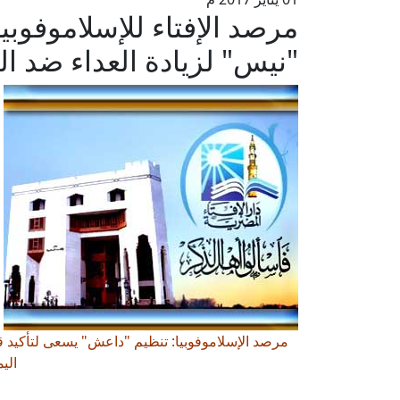
مرصد الإفتاء للإسلاموفوبي
"نيس" لزيادة العداء ضد 
مرصد الإسلاموفوبيا: تنظيم "داعش" يسعى لتأكيد ق
الي