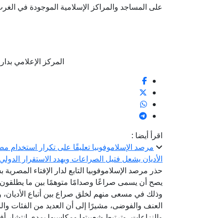
على المساجد والمراكز الإسلامية الموجودة في الغرب
المركز الإعلامي بدار الإف
اقرأ أيضا :
مرصد الإسلاموفوبيا تعليقًا على تكرار استخدام مص
الأديان يشعل فتيل الصراعات ويهدد الاستقرار الدولي
حذر مرصد الإسلاموفوبيا التابع لدار الإفتاء المصرية
يصح أن يسمى صراعًا وصدامًا متوهمًا بين ما يطلقون
وذلك في مسعى منهم لخلق صراع بين أتباع الأديان، و
العنف والفوضى، مشيرًا إلى أن العديد من الفئات وال
والنزاعات، وترتبط شعبيتها ومكاسبها بمدى انتشار أ