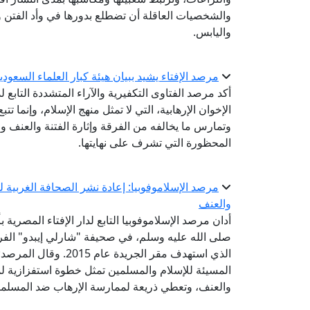
والشخصيات العاقلة أن تضطلع بدورها في وأد الفتن وإ
واليابس.
مرصد الإفتاء يشيد ببيان هيئة كبار العلماء السعودي
أكد مرصد الفتاوى التكفيرية والآراء المتشددة التابع ل
الإخوان الإرهابية، التي لا تمثل منهج الإسلام، وإنما تت
وتمارس ما يخالفه من الفرقة وإثارة الفتنة والعنف وا
المحظورة التي تشرف على نهايتها.
مرصد الإسلاموفوبيا: إعادة نشر الصحافة الغربية 
والعنف
أدان مرصد الإسلاموفوبيا التابع لدار الإفتاء المصري
صلى الله عليه وسلم، في صحيفة "شارلي إيبدو" الفر
الذي استهدف مقر الجري
المسيئة للإسلام والمسلمين تمثل خطوة استفزازية لم
والعنف، وتعطي ذريعة لممارسة الإرهاب ضد المسلم