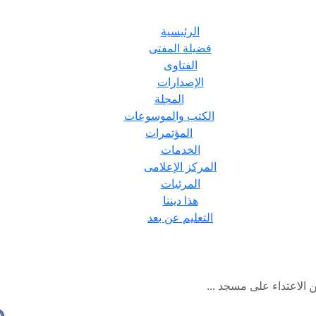
الرئيسية
فضيلة المفتى
الفتاوى
الإصدارات
المجلة
الكتب والموسوعات
المؤتمرات
الخدمات
المركز الإعلامى
المرئيات
هذا ديننا
التعليم عن بعد
ن الاعتداء على مسجد ...