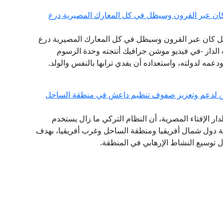
كان عبر القرون وسيظل في كل المعارك المصيرية درع
صيل كان عبر القرون وسيظل في كل المعارك المصيرية درع
 الدار -في فيديو موشن جرافيك أنتجته وحدة الرسوم
ودعمه لدولته، واستعداده أن يفدي ترابها بالنفس والولد.
بيين لدعم وتعزيز صفوف تنظيم داعش في منطقة الساحل
لدار الإفتاء المصرية، أن النظام التركي ما زال يستخدم
اصة دول شمال أفريقيا ومنطقة الساحل وغرب أفريقيا، بهدف
 توسيع النشاط الإرهابي في المنطقة.