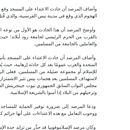
وأضاف المرصد أن حادث الاعتداء على المسجد وقع
الهجوم الذي وقع في مدينة نيس الفرنسية، والذي قُتل فيه 84 شخصًا على
بالقرب من الحرم الرئيسي لجامعة رود أيلاند؛ حيث 
والعاملين بالجامعة من المسلمين.
وأضاف المرصد أن حادث الاعتداء على المسجد يأتي ف
المتحدة والغرب عمومًا بعد كل حادثة إرهابية، حيث يُ
للإسلام أو مجموعة ضئيلة من المسلمين، فعلى الر
لاستهداف المسلمين بعد هجمات نيس تثير الاشمئزاز، 
مجلس النواب السابق الجمهوري نيوت جينجريتش الذي 
وترحيلهم من البلاد إذا آمنوا بالشريعة الإسلامية.
ودعا المرصد إلى ضرورة توفير الحماية للمساجد و
ووجوب التعامل مع هذه الاعتداءات على أنها جرائم كر
وكان مرصد الإسلاموفوبيا قد حذَّر من تزايد حدة الإ