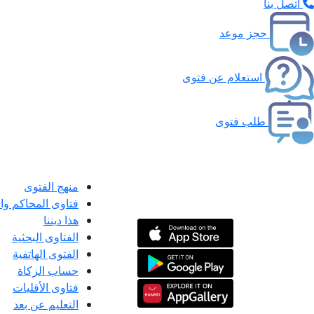
اتصل بنا
حجز موعد
استعلام عن فتوى
طلب فتوى
منهج الفتوى
فتاوى المحاكم و
هذا ديننا
الفتاوى البحثية
الفتوى الهاتفية
حساب الزكاة
فتاوى الأقليات
التعليم عن بعد