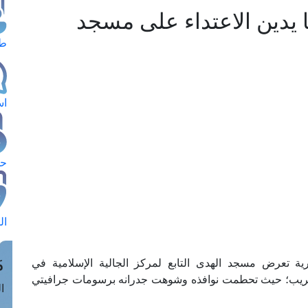
ا يدين الاعتداء على مسجد
طل
اس
حج
ال
م
مصرية تعرض مسجد الهدى التابع لمركز الجالية الإسلامية في
 للتخريب؛ حيث تحطمت نوافذه وشوهت جدرانه برسومات جرافيتي
الق