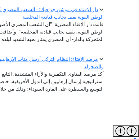
دار الإفتاء في موشن جرافيك: - الشعب المصري 
الوطن القوية يقف بجانب قيادته المخلصة
قالت دار الإفتاء المصرية: "إن الشعب المصري الأ
الوطن القوية، يقف بجانب قيادته المخلصة". وأضافت
المتحركة بالدار- أن المصري يمتاز بحبه الشديد لبلده 
مرصد الإفتاء: النظام التركي أرسل مئات الإرها
والصحراء
أكد مرصد الفتاوى التكفيرية والآراء المتشددة، التابع 
استراتيجية إرسال إرهابيين إلى الدول الأفريقية، خ
التوسع والسيطرة على القارة السوداء؛ وذلك من خلال