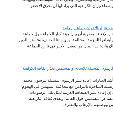
طفاء نيران الكراهية التي يراد لها أن تحرق الأخضر
ة باعتبار الإخوان جماعة إرهابية
دار الإفتاء المصرية أن بيان هيئة كبار العلماء حول جماعة
بع أهدافها الحزبية المخالفة لهدي ديننا الحنيف، وتتستر بالدين
لإرهاب؛ هذا البيان هو الفصل الأخير في تاريخ الجماعة
للرسوم المسيئة للإسلام والمسلمين تغذي ثقافة الكراهية
ة بأشد العبارات إعادة نشر الرسوم المسيئة للرسول محمد
نسية الساخرة بالتزامن مع محاكمة المتهمين في الهجوم
دة عام 2015. وقال المرصد: إن إعادة نشر الصحافة الغربية لمثل تلك الرسومات
شاعر المسلمين حول العالم، وتغذي ثقافة الكراهية
ين ووصمهم بالإرهاب والتطرف.