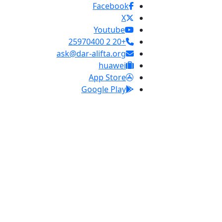
Facebook
X
Youtube
+20 2 25970400
ask@dar-alifta.org
huawei
App Store
Google Play