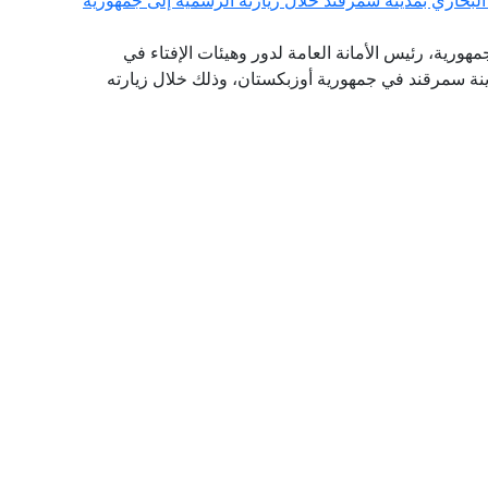
لبخاري بمدينة سمرقند خلال زيارته الرسمية إلى جمهورية
جمهورية، رئيس الأمانة العامة لدور وهيئات الإفتاء في
دينة سمرقند في جمهورية أوزبكستان، وذلك خلال زيارته