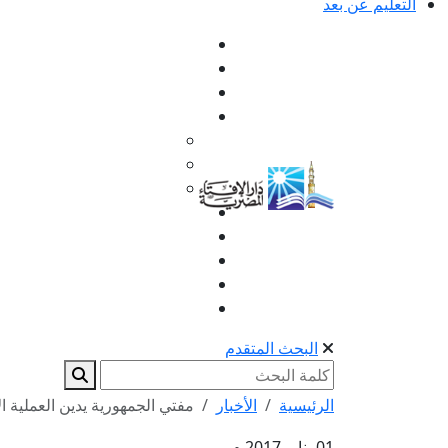
التعليم عن بعد
البحث المتقدم
الرئيسية
الأخبار
مفتي الجمهورية يدين العملية ال
01 يناير 2017 م