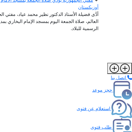
مفتي الجمهورية يؤدي صلاة الجمعة بمسجد الإمام ا
أوزبكستان
أدَّى فضيلة الأستاذ الدكتور نظير محمد عياد، مفتي ال
العالم، صلاة الجمعة اليوم بمسجد الإمام البخاري بم
الرسمية للبلاد.
اتصل بنا
حجز موعد
استعلام عن فتوى
طلب فتوى