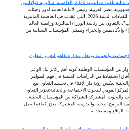
 2026 بالعاصمة الماليزية كوالالمبور
مهورية مصر العربية، رئيس الأمانة العامة لدور وهيئات
الإفتاء في العالم، البيان الختامي للقمة الدولية الثالثة للقيادات الدينية 2026، التي عقدت في العاصمة الماليزية
"، بالتعاون بين رئاسة الوزراء الماليزية ورابطة العالم
اء والأكاديميين والخبراء وممثلي المؤسسات الشبابية من
تماعية والجنائية يوقعان مذكرة تفاهم لتعزيز التعاون
دوار بين المؤسسات الوطنية كونه أهم ركائز بناء الوعي
آفاق الاستفادة من الدراسات العلمية في فهم الظواهر
البحثية يعكس رؤية دار الإفتاء في تجسيد التعاون مع
ركز القومي للبحوث الاجتماعية والجنائية:تعزيز التعاون
راسات والبحوث المشتركة-الشراكة بين المؤسسات البحثية
ذ البرامج البحثية والتدريبية المشتركة يعزز كفاءة العمل
ت الواقع ومستجداته