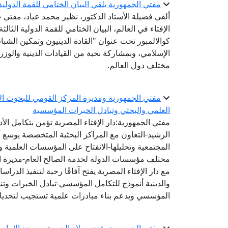
مفتي الجمهورية يلقي البيان الختامي للقمة الدولية الثالثة للقيادات الدينية
ألقى فضيلة الأستاذ الدكتور، نظير محمد عياد، مفتي ج
كوالالمبور تحت عنوان "القادة الدينيون وتمكين الشباب
الإسلامي، وبمشاركة نخبة من القيادات الدينية والوزر
مختلف دول العالم.
مفتي الجمهورية ومديرة المركز القومي للبحوث الاج
العلمي والبحثي وتبادل الخبرات المؤسسية
مفتي الجمهورية:دار الإفتاء المصرية تؤمن بتكامل الأ
الرشيد-التعاون مع المراكز البحثية المتخصصة يوسع 
المجتمعية وتحليلها-الانفتاح على المؤسسات العلمية و
مختلف مؤسسات الدولة لخدمة الصالح العام-مديرة الم
مع دار الإفتاء المصرية يفتح آفاقًا رحبة لتنفيذ الد
والدينية أنموذج للتكامل المؤسسي-تبادل الخبرات وتنفي
المؤسسي ويدعم بناء مبادرات علمية تستجيب لتحديا