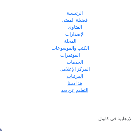
الرئيسية
فضيلة المفتى
الفتاوى
الإصدارات
المجلة
الكتب والموسوعات
المؤتمرات
الخدمات
المركز الإعلامى
المرئيات
هذا ديننا
التعليم عن بعد
إرهابية في كابول