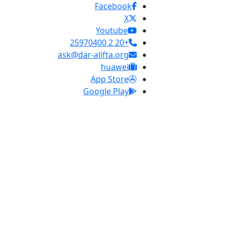
Facebook
X
Youtube
+20 2 25970400
ask@dar-alifta.org
huawei
App Store
Google Play