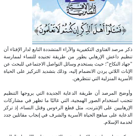
ذكر مرصد الفتاوى التكفيرية والآراء المتشددة التابع لدار الإفتاء أن
تنظيم داعش الإرهابي يطور من طريقة تجنيده للنساء لممارسة
"جهاد النكاح"؛ حيث يستخدم وسائل التواصل الاجتماعي للبحث عن
الإناث اللاتي يردن الانضمام إليه، وذلك بتشديد التركيز على الحياة
الأسرية المنزلية التي تنتظرهن.
وأوضح المرصد أن طريقة الدعاية الجديدة التي يروجها التنظيم
تتجنب استخدام الصور الهمجية، التي غالبًا ما تظهر في مشاركات
الإرهابيين على الإنترنت، مثل قطع الرءوس وقتل النساء، إذ تركز
الدعاية على مباهج الحياة الأسرية والشرف في إنجاب مقاتلين جدد
لخدمة الإسلام.