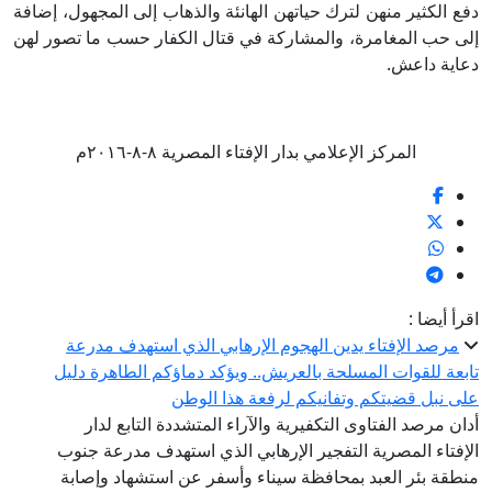
دفع الكثير منهن لترك حياتهن الهانئة والذهاب إلى المجهول، إضافة
إلى حب المغامرة، والمشاركة في قتال الكفار حسب ما تصور لهن
دعاية داعش.
المركز الإعلامي بدار الإفتاء المصرية ٨-٨-٢٠١٦م
اقرأ أيضا :
مرصد الإفتاء يدين الهجوم الإرهابي الذي استهدف مدرعة
تابعة للقوات المسلحة بالعريش.. ويؤكد دماؤكم الطاهرة دليل
على نبل قضيتكم وتفانيكم لرفعة هذا الوطن
أدان مرصد الفتاوى التكفيرية والآراء المتشددة التابع لدار
الإفتاء المصرية التفجير الإرهابي الذي استهدف مدرعة جنوب
منطقة بئر العبد بمحافظة سيناء وأسفر عن استشهاد وإصابة