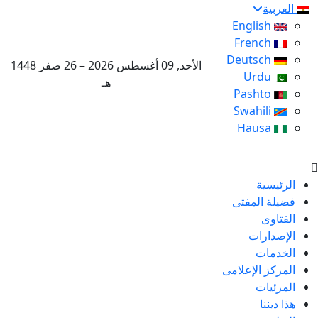
العربية
English
French
Deutsch
الأحد, 09 أغسطس 2026 – 26 صفر 1448
Urdu
هـ
Pashto
Swahili
Hausa
الرئيسية
فضيلة المفتى
الفتاوى
الإصدارات
الخدمات
المركز الإعلامى
المرئيات
هذا ديننا