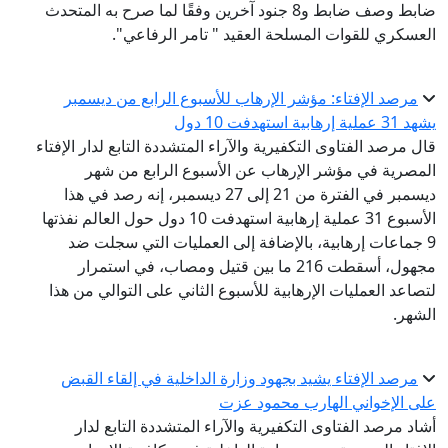
ضابط وصف ضابط و8 جنود آخرين وفقًا لما صرح به المتحدث
العسكري للقوات المسلحة العقيد " تامر الرفاعي".
مرصد الإفتاء: مؤشر الإرهاب للأسبوع الرابع من ديسمبر
يشهد 31 عملية إرهابية استهدفت 10 دول
قال مرصد الفتاوى التكفيرية والآراء المتشددة التابع لدار الإفتاء
المصرية في مؤشر الإرهاب عن الأسبوع الرابع من شهر
ديسمبر في الفترة من 21 إلى 27 ديسمبر، إنه رصد في هذا
الأسبوع 31 عملية إرهابية استهدفت 10 دول حول العالم نفذتها
9 جماعات إرهابية، بالإضافة إلى العمليات التي سجلت ضد
مجهول، أسقطت 216 ما بين قتيل ومصاب، في استمرار
لتصاعد العمليات الإرهابية للأسبوع الثاني على التوالي من هذا
الشهر.
مرصد الإفتاء يشيد بجهود وزارة الداخلية في إلقاء القبض
على الإخواني الهارب محمود عزت
أشاد مرصد الفتاوى التكفيرية والآراء المتشددة التابع لدار