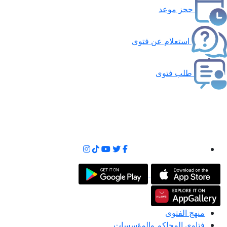
حجز موعد
استعلام عن فتوى
طلب فتوى
منهج الفتوى
فتاوى المحاكم والمؤسسات