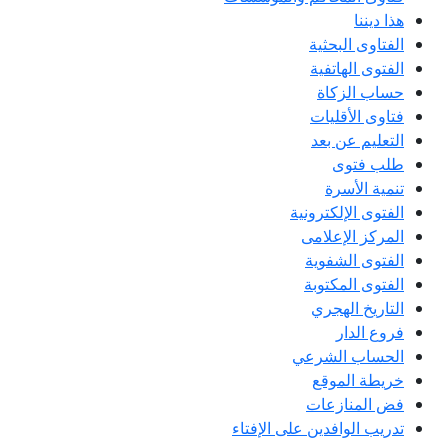
هذا ديننا
الفتاوى البحثية
الفتوى الهاتفية
حساب الزكاة
فتاوى الأقليات
التعليم عن بعد
طلب فتوى
تنمية الأسرة
الفتوى الإلكترونية
المركز الإعلامى
الفتوى الشفوية
الفتوى المكتوبة
التاريخ الهجري
فروع الدار
الحساب الشرعي
خريطة الموقع
فض المنازعات
تدريب الوافدين على الإفتاء