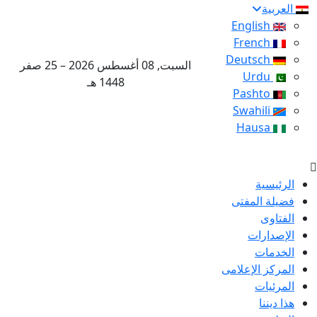
العربية
English
French
Deutsch
السبت, 08 أغسطس 2026 – 25 صفر
Urdu
1448 هـ
Pashto
Swahili
Hausa
الرئيسية
فضيلة المفتى
الفتاوى
الإصدارات
الخدمات
المركز الإعلامى
المرئيات
هذا ديننا