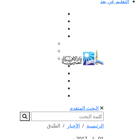
التعليم عن بعد
البحث المتقدم
الرئيسية
الأخبار
الصِّدق
01 يناير 2017 م