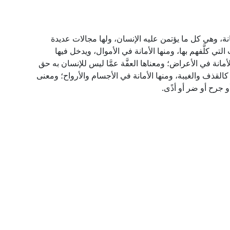
نة، وهي كل ما يؤتمن عليه الإنسان، ولها مجالات عديدة
التي كلَّفهم بها، ومنها الأمانة في الأموال، ويدخل فيها
لأمانة في الأعراض؛ ومعناها العفَّة عمَّا ليس للإنسان به حق
لقذف والغيبة، ومنها الأمانة في الأجسام والأرواح؛ ومعنى
 جرح أو ضر أو أذًى.