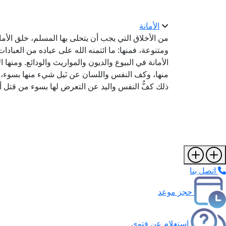
الأمانة
من الأخلاق التي يجب أن يتحلى بها المسلم، خلق الأما
ومتنوعة، فمنها: ما ائتمنه الله على عباده من العبادات 
الأمانة في البيوع والديون والمواريث والودائع. ومنها ا
منها، وكف النفس واللسان عن نَيل شيء منها بسوء، كا
ذلك كفُّ النفس واليد عن التعرض لها بسوء من قتل أو
اتصل بنا
حجز موعد
استعلام عن فتوى