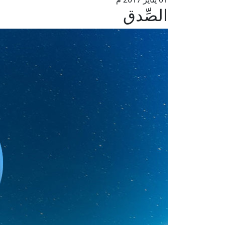
الصِّدق