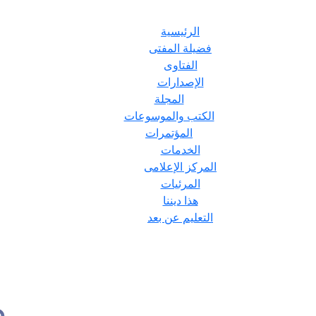
الرئيسية
فضيلة المفتى
الفتاوى
الإصدارات
المجلة
الكتب والموسوعات
المؤتمرات
الخدمات
المركز الإعلامى
المرئيات
هذا ديننا
التعليم عن بعد