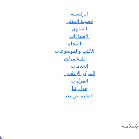
الرئيسية
فضيلة المفتى
الفتاوى
الإصدارات
المجلة
الكتب والموسوعات
المؤتمرات
الخدمات
المركز الإعلامى
المرئيات
هذا ديننا
التعليم عن بعد
لإسلامية