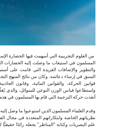
من العلوم التجريبية التي أسهمت فيها الحضارة الإسلا
المسلمون في استيعاب ما وصلت إليه الحضارات القد
والتطوير والإضافات الفريدة التي قامت على أس
السبق في إرساء دعائمه. وكان من نتائج المنهج الت
قوانين الحركة، والقوانين المائية، وقانون الجاذبي
واستطاعوا قياس الوزن النوعي للسوائل، والذي يُعَدُّ
أنقذت حركة الترجمة التي قام بها المسلمون في هذه 
وقدم العلماء المسلمون الذين استوعبوا ما وصل إليه 
نظرياتهم الخاصة وابتكاراتهم المتعددة في مجال الف