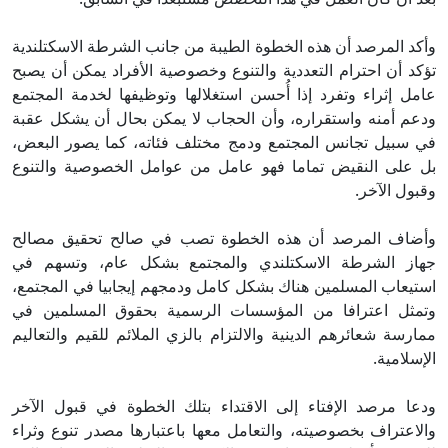
وأكد المرصد أن هذه الخطوة الطيبة من جانب الشرطة الاسكتلندية
تؤكد أن احترام التعددية والتنوع وخصوصية الأفراد يمكن أن يصبح
عامل إثراء وتفرد إذا أُحسن استغلالها وتوظيفها لخدمة المجتمع
ودعم أمنه واستقراره، وأن الحجاب لا يمكن بحال أن يشكل عقبة
في سبيل تجانس المجتمع ودمج مختلف فئاته، كما يصور البعض،
بل على النقيض تماما فهو عامل من عوامل الخصوصية والتنوع
وقبول الآخر.
وأضاف المرصد أن هذه الخطوة تصب في صالح تحقيق مصالح
جهاز الشرطة الاسكتلندي والمجتمع بشكل عام، وتسهم في
استيعاب المسلمين هناك بشكل كامل ودمجهم إيجابيا في المجتمع،
وتمثل اعترافا من المؤسسات الرسمية بحقوق المسلمين في
ممارسة شعائرهم الدينية والالتزام بالزي الملائم للقيم والتعاليم
الإسلامية.
ودعا مرصد الإفتاء إلى الاقتداء بتلك الخطوة في قبول الآخر
والاعتراف بخصوصيته، والتعامل معها باعتبارها مصدر تنوع وثراء