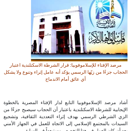
مرصد الإفتاء للإسلاموفوبيا: قرار الشرطة الاسكتلندية اعتبار
الحجاب جزءًا من زيّها الرسمي يؤكد أنه عامل إثراء وتنوع ولا يشكل
أي عائق أمام الاندماج
أشاد مرصد الإسلاموفوبيا التابع لدار الإفتاء المصرية بالخطوة
الإيجابية للشرطة الاسكتلندية باعتبار أن الحجاب سيصبح جزءًا من
الزي الشرطي الرسمي بهدف إثراء التعددية الثقافية، وتشجيع
السيدات بالمجتمع الإسلامي إلى الاتجاه للعمل في الجهاز الأمني
بعد أن كان العمل في هذا التخصص مستبعداً في السابق.