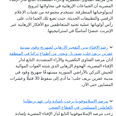
المصرية أن الجماعات الإرهابية في محاولاتها لترويج
أيديولوجياتها المتطرفة، تستخدم مجموعة من تقنيات الإعلام
الرقمي والتطبيقات الحديثة، حيث تضع تلك الجماعات على
رأس أولوياتها عملية تجنيد المتعاطفين مع الأفكار الإرهابية عبر
الإنترنت عنصرًا أساسيًّا في استراتيجيتها.
رصد الإفتاء يدين التفجير الإرهابي لصهريج وقود بمدينة
عفرين بريف حلب بسوريا.. ويحذر من أطماع تركيا في المنطقة
أدان مرصد الفتاوى التكفيرية والآراء المتشددة، التابع لدار
الإفتاء المصرية، الهجومَ الإرهابي الذي شنته القوات الموالية
للجيش التركي بالأراضي السورية مستهدفًا صهريج وقود في
مدينة عفرين بريف حلب؛ ما أدى إلى سقوط 30 قتيلًا وعشرات
المصابين حتى الآن.
مرصد الإسلاموفوبيا يرحب بإشادة ولي عهد بريطانيا
بالعاملين المسلمين في القطاع الصحي
رحب مرصد الإسلاموفوبيا التابع لدار الإفتاء المصرية بإشادة