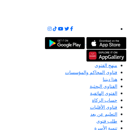
منهج الفتوى
فتاوى المحاكم والمؤسسات
هذا ديننا
الفتاوى البحثية
الفتوى الهاتفية
حساب الزكاة
فتاوى الأقليات
التعليم عن بعد
طلب فتوى
تنمية الأسرة