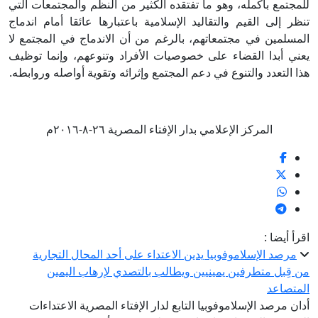
للمجتمع بأكمله، وهو ما تفتقده الكثير من النظم والمجتمعات التي
تنظر إلى القيم والتقاليد الإسلامية باعتبارها عائقا أمام اندماج
المسلمين في مجتمعاتهم، بالرغم من أن الاندماج في المجتمع لا
يعني أبدا القضاء على خصوصيات الأفراد وتنوعهم، وإنما توظيف
هذا التعدد والتنوع في دعم المجتمع وإثرائه وتقوية أواصله وروابطه.
المركز الإعلامي بدار الإفتاء المصرية ٢٦-٨-٢٠١٦م
اقرأ أيضا :
مرصد الإسلاموفوبيا يدين الاعتداء على أحد المحال التجارية
من قِبل متطرفين يمينيين ويطالب بالتصدي لإرهاب اليمين
المتصاعد
أدان مرصد الإسلاموفوبيا التابع لدار الإفتاء المصرية الاعتداءات