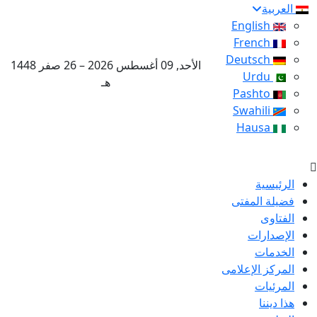
العربية
English
French
Deutsch
الأحد, 09 أغسطس 2026 – 26 صفر 1448
Urdu
هـ
Pashto
Swahili
Hausa
الرئيسية
فضيلة المفتى
الفتاوى
الإصدارات
الخدمات
المركز الإعلامى
المرئيات
هذا ديننا