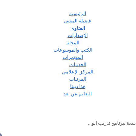
الرئيسية
فضيلة المفتى
الفتاوى
الإصدارات
المجلة
الكتب والموسوعات
المؤتمرات
الخدمات
المركز الإعلامى
المرئيات
هذا ديننا
التعليم عن بعد
عة ببرنامج تدريب الو...