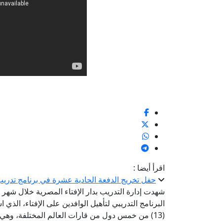
اقرأ أيضا :
حفل تخريج الدفعة الحادية عشرة في برنامج تدريب 
البرنامج التدريبي لتأهيل الوافدين على الإفتاء، الذ
(13) من خمس دول من قارات العالم المختلفة، وهي: إندونيسيا، ماليزيا، تايلاند، وقرغيزستان، أوزبكستان.