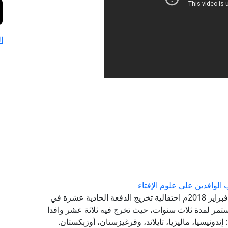
ا
الوافدين على علوم الإفتاء
شهدت إدارة التدريب بدار الإفتاء المصرية خلال شهر فبراير 2018م احتفالية تخريج الدفعة الحادية عشرة في
ي استمر لمدة ثلاث سنوات، حيث تخرج فيه ثلاثة عشر وافدا