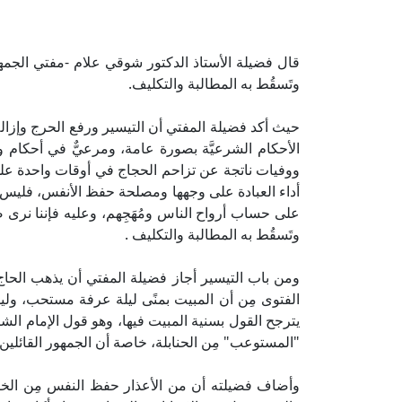
قال فضيلة الأستاذ الدكتور شوقي علام -مفتي الجمهو
وتَسقُط به المطالبة والتكليف.
حيث أكد فضيلة المفتي أن التيسير ورفع الحرج وإز
الأحكام الشرعيَّة بصورة عامة، ومرعيٌّ في أحكام 
ووفيات ناتجة عن تزاحم الحجاج في أوقات واحدة على
أداء العبادة على وجهها ومصلحة حفظ الأنفس، فليس
على حساب أرواح الناس ومُهَجِهم، وعليه فإننا نرى 
وتَسقُط به المطالبة والتكليف .
ومن باب التيسير أجاز فضيلة المفتي أن يذهب الحاج 
الفتوى مِن أن المبيت بمنًى ليلة عرفة مستحب، وليس
يترجح القول بسنية المبيت فيها، وهو قول الإمام الش
"المستوعب" مِن الحنابلة، خاصة أن الجمهور القائلي
وأضاف فضيلته أن من الأعذار حفظ النفس مِن الخطر 