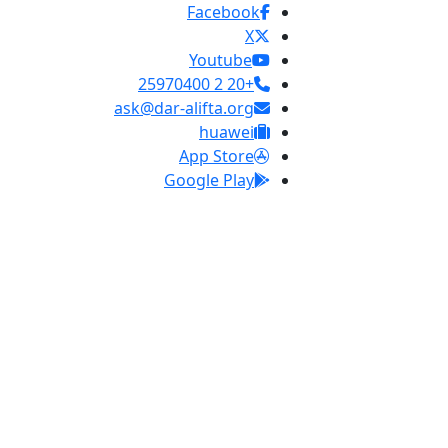
Facebook
X
Youtube
+20 2 25970400
ask@dar-alifta.org
huawei
App Store
Google Play