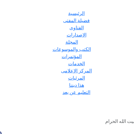
الرئيسية
فضيلة المفتى
الفتاوى
الإصدارات
المجلة
الكتب والموسوعات
المؤتمرات
الخدمات
المركز الإعلامى
المرئيات
هذا ديننا
التعليم عن بعد
ت الله الحرام