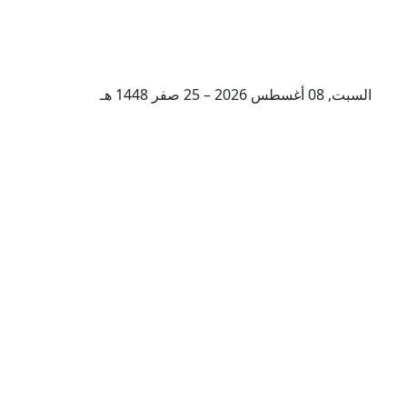
السبت, 08 أغسطس 2026 – 25 صفر 1448 هـ