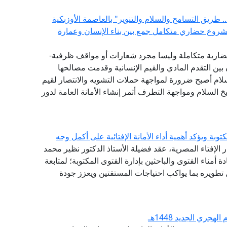
 طريق التسامح والسلام والتنوير" بالعاصمة الأوزبكية
مشروع حضاري متكامل جمع بين بناء الإنسان وعمارة
ضارية متكاملة وليسا مجرد شعارات أو مواقف ظرفية-
بين التقدم المادي والقيم الإنسانية وقدمت مصالحها
سلام أصبح ضرورة لمواجهة حملات التشويه والانتصار لقيم
 السلام ومواجهة التطرف أثمر إنشاء الأمانة العامة لدور
توبة ويؤكد أهمية أداء الأمانة الإفتائية على أكمل وجه
ر الإفتاء المصرية، عقد فضيلة الأستاذ الدكتور نظير محمد
دة أمناء الفتوى والباحثين بإدارة الفتوى المكتوبة؛ لمتابعة
طويره بما يواكب احتياجات المستفتين ويعزز جودة
جري الجديد 1448هـ