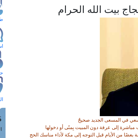
اج بيت الله الحرام
طل
اس
حج
ال
م
سعي في المسعى الجديد صحيحٌ
مباشرة إلى عرفة دون المبيت بِمنًى أو دخولها
الق
 بعضًا من الأيام قبل التوجه إلى مكة لأداء مناسك الحج