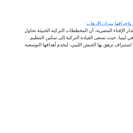
 وإحراقها بنيران الإرهاب
لدار الإفتاء المصرية، أن المخططات التركية الخبيثة تحاول
ي ليبيا، حيث تسعى القيادة التركية إلى تمكين التنظيم
ستنزاف ترهق بها الجيش الليبي، ليخدم أهدافها التوسعية