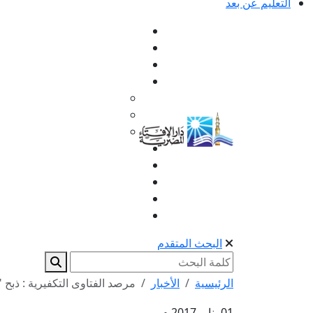
التعليم عن بعد
البحث المتقدم
الرئيسية
الأخبار
مرصد الفتاوى التكفيرية : ذبح "داعش" لـ19
01 يناير 2017 م