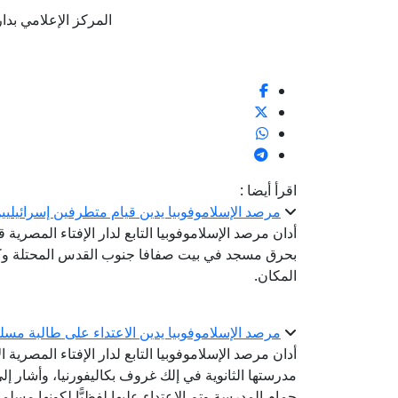
المركز الإعلامي بدار الإف
اقرأ أيضا :
مرصد الإسلاموفوبيا يدين قيام متطرفين إسرائيل
أدان مرصد الإسلاموفوبيا التابع لدار الإفتاء المصرية
بحرق مسجد في بيت صفافا جنوب القدس المحتلة وك
المكان.
مرصد الإسلاموفوبيا يدين الاعتداء على طالبة مسلمة
مدرستها الثانوية في إلك غروف بكاليفورنيا، وأشار إلى 
حمام المدرسة وتم الاعتداء عليها لفظيًّا لكونها مسلمة 