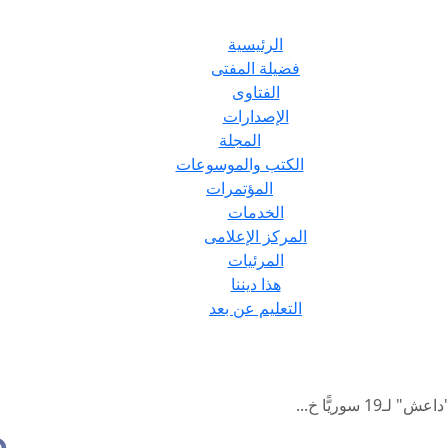
الرئيسية
فضيلة المفتى
الفتاوى
الإصدارات
المجلة
الكتب والموسوعات
المؤتمرات
الخدمات
المركز الإعلامى
المرئيات
هذا ديننا
التعليم عن بعد
 سوريًّا خ...