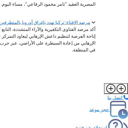
المصرية العقيد "تامر محمود الرفاعي"، مساء اليوم.
مرصد الإفتاء: تركيا تهدد بإغراق أوروبا بالمتطرفين
أكد مرصد الفتاوى التكفيرية والآراء المتشددة، التابع 
إتاحة الفرصة لتنظيم داعش الإرهابي ليعاود التمركز ف
الإرهابي من إعادة السيطرة على الأراضي، عبر حرب ا
في المنطقة.
اتصل بنا
حجز موعد
استعلام عن فتوى