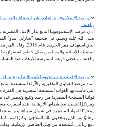
مرصد الإسلاموفوبيا: إعادة نشر الصحافة الغربية 
والعنف
أدان مرصد الإسلاموفوبيا التابع لدار الإفتاء المصري
صلى الله عليه وسلم، في صحيفة "شارلي إيبدو" الفر
الذي استهدف مقر الجري
المسيئة للإسلام والمسلمين تمثل خطوة استفزازية لم
والعنف، وتعطي ذريعة لممارسة الإرهاب ضد المسلم
مرصد الإفتاء يشيد بالجهود الاستباقية النوعية ل
أشاد مرصد الفتاوي التكفيرية والآراء المتشددة التابع ل
قواتنا المسلحة المصرية من رصد وتتبع وتدمير عدد من ال
دفع رباعي، تُستخدم من قِبل العناصر الإرهابية، وذلك