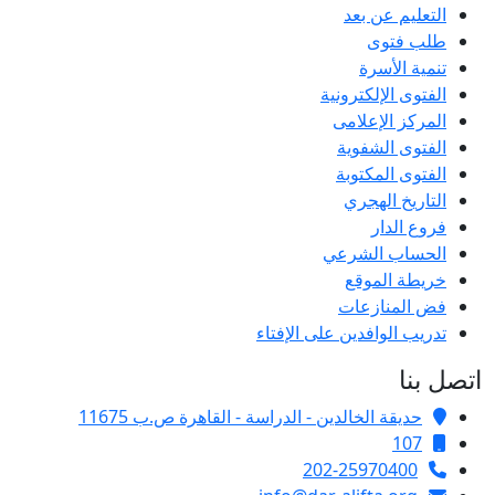
التعليم عن بعد
طلب فتوى
تنمية الأسرة
الفتوى الإلكترونية
المركز الإعلامى
الفتوى الشفوية
الفتوى المكتوبة
التاريخ الهجري
فروع الدار
الحساب الشرعي
خريطة الموقع
فض المنازعات
تدريب الوافدين على الإفتاء
اتصل بنا
حديقة الخالدين - الدراسة - القاهرة ص.ب 11675
107
202-25970400