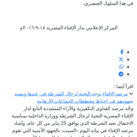
في هذا السلوك العنصري.
المركز الإعلامي بدار الإفتاء المصرية ١٨-٩-٢٠١٦م
اقرأ أيضا :
مرصد الإفتاء يوجه التحية لرجال الشرطة في عيدها ويشيد
بجهودهم في إحباط مخططات الجماعات الإرهابية
وجَّه مرصد الفتاوى التكفيرية والآراء المتشددة التابع لدار
الإفتاء المصرية التحيةَ لرجال الشرطة ووزارة الداخلية بمناسبة
الاحتفال بعيد الشرطة الذي يوافق 25 يناير من كل عام. وأشاد
مرصد الإفتاء في بيانه اليوم –السبت- بالجهود الأمنية التي تقوم