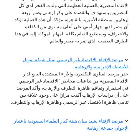
الإفتاء المصرية بالعملية العظيمة التي ولدت الفخر لدى كل
المصريين باستهداف والقضاء على وكر إرهابي يضم أربعة
إرهابيين بمنطقة الأميرية بالقاهرة، مؤكدًا أن هذه العملية تؤكد
أن مصر لديها جهاز أمني على أعلى مستوى من الكفاءة
والاحتراف، ويستطيع القيام بكافة المهام الموكلة إليه في هذا
الظرف العصيب الذي تمر به مصر والعالم.
مرصد الإفتاء: الاقتصاد غير الرسمي يمثل شبكة تمويل
للأنشطة الإجرامية والإرهابية
حذر مرصد الفتاوى التكفيرية والآراء المتشددة التابع لدار
الإفتاء المصرية من تداعيات مخاطر "الاقتصاد غير الرسمي"
في استمرار وتفاقم ظاهرة التطرف والإرهاب، وأكد المرصد
على أن دراسات الإرهاب أكدت مرارًا على وجود علاقة بين
تنامي ظاهرة الاقتصاد غير الرسمي وظاهرة الإرهاب والتطرف.
مرصد الإفتاء يشيد ببيان هيئة كبار العلماء السعودية باعتبار
الإخوان جماعة إرهابية