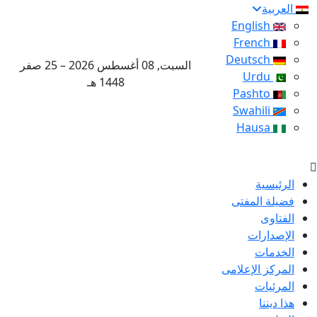
العربية
English
French
Deutsch
السبت, 08 أغسطس 2026 – 25 صفر
Urdu
1448 هـ
Pashto
Swahili
Hausa
الرئيسية
فضيلة المفتى
الفتاوى
الإصدارات
الخدمات
المركز الإعلامى
المرئيات
هذا ديننا