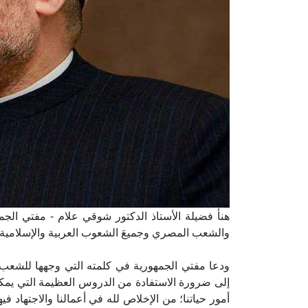
هنأ فضيلة الأستاذ الدكتور شوقي علام - مفتي الجم
والشعب المصري وجميعَ الشعوب العربية والإسلامية بمناسبة ح
ودعا مفتي الجمهورية في كلمته التي وجهها للشعب ا
إلى ضرورة الاستفادة من الدروس العظيمة التي يمك
أمور حياتنا؛ من الإخلاص لله في أعمالنا والاجتهاد ف