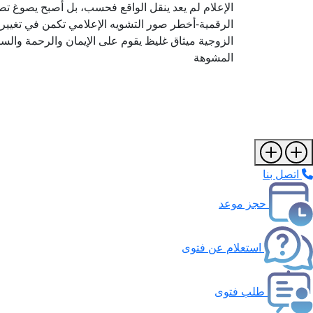
الإعلام لم يعد ينقل الواقع فحسب، بل أصبح يصوغ 
الرقمية-أخطر صور التشويه الإعلامي تكمن في تغيير 
الزوجية ميثاق غليظ يقوم على الإيمان والرحمة والستر
المشوهة
اتصل بنا
حجز موعد
استعلام عن فتوى
طلب فتوى