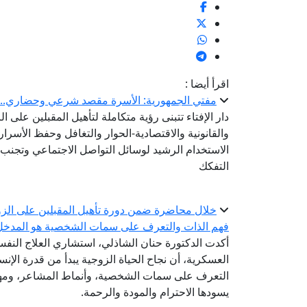
اقرأ أيضا :
مفتي الجمهورية: الأسرة مقصد شرعي وحضاري.. وبن
دار الإفتاء تتبنى رؤية متكاملة لتأهيل المقبلين على ا
والقانونية والاقتصادية-الحوار والتغافل وحفظ الأسرار
الاستخدام الرشيد لوسائل التواصل الاجتماعي وتجنب ا
التفكك
خلال محاضرة ضمن دورة تأهيل المقبلين على الزوا
فهم الذات والتعرف على سمات الشخصية هو المدخل ا
أكدت الدكتورة حنان الشاذلي، استشاري العلاج النفسي
العسكرية، أن نجاح الحياة الزوجية يبدأ من قدرة ال
التعرف على سمات الشخصية، وأنماط المشاعر، ومهار
يسودها الاحترام والمودة والرحمة.