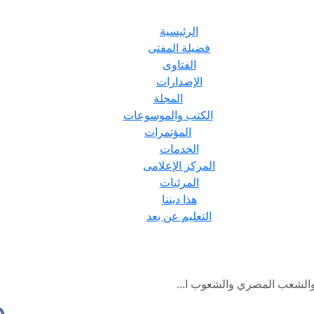
الرئيسية
فضيلة المفتى
الفتاوى
الإصدارات
المجلة
الكتب والموسوعات
المؤتمرات
الخدمات
المركز الإعلامى
المرئيات
هذا ديننا
التعليم عن بعد
والشعب المصري والشعوب ا...