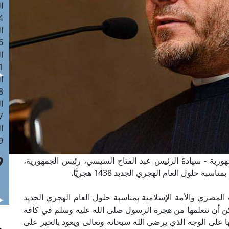
ا
 :41
ا
 :17
ا
 : 1
ا
8
ا
: 44
ا
 :9
هورية - سيادةَ الرئيس عبد الفتاح السيسي، رئيس الجمهورية،
لول العام الهجري الجديد 1438 هجريًّا.
لمصري والأمة الإسلامية بمناسبة حلول العام الهجري الجديد
ن أن نتعلمها من هجرة الرسول صلى الله عليه وسلم في كافة
يها على الوجه الذي يرضي الله سبحانه وتعالى ويعود بالخير على