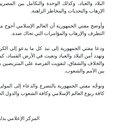
البلاد والعباد، وكذلك الوحدة والتكامل بين المصريي
الإرهاب والتحديات والمخاطر الراهنة.
وأوضح مفتي الجمهورية أن العالم الإسلامي أحوج 
التطرف والإرهاب والمؤامرات التي تحاك ضده.
ودعا مفتي الجمهورية إلى نبذ كل ما يدعو إلى الكر
وتهدد أمن البلاد والعباد وتعيث في الأرض الفساد، كما د
والخلاف والشقاق، لتفويت الفرصة على المتربصين بأمن 
بين الأمم والشعوب.
وتوجَّه مفتي الجمهورية بالتضرع والدعاء إلى المو
كافة ربوع العالم الإسلامي وكافة الشعوب والدول العر
المركز الإعلامي بدار الإف