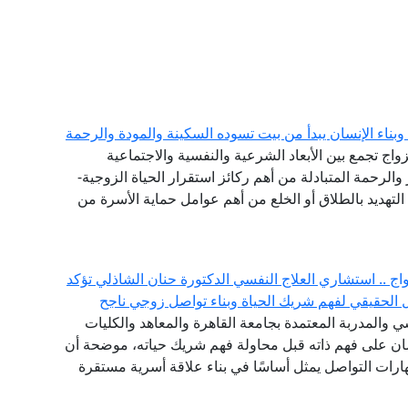
اء الإنسان يبدأ من بيت تسوده السكينة والمودة والرحمة
لزواج تجمع بين الأبعاد الشرعية والنفسية والاجتماعية
 والرحمة المتبادلة من أهم ركائز استقرار الحياة الزوجية-
لتهديد بالطلاق أو الخلع من أهم عوامل حماية الأسرة من
ج .. استشاري العلاج النفسي الدكتورة حنان الشاذلي تؤكد
لحقيقي لفهم شريك الحياة وبناء تواصل زوجي ناجح
 والمدربة المعتمدة بجامعة القاهرة والمعاهد والكليات
إنسان على فهم ذاته قبل محاولة فهم شريك حياته، موضحة أن
ات التواصل يمثل أساسًا في بناء علاقة أسرية مستقرة