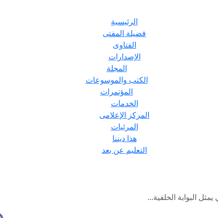
الرئيسية
فضيلة المفتى
الفتاوى
الإصدارات
المجلة
الكتب والموسوعات
المؤتمرات
الخدمات
المركز الإعلامى
المرئيات
هذا ديننا
التعليم عن بعد
مثل البوابة الخلفية...