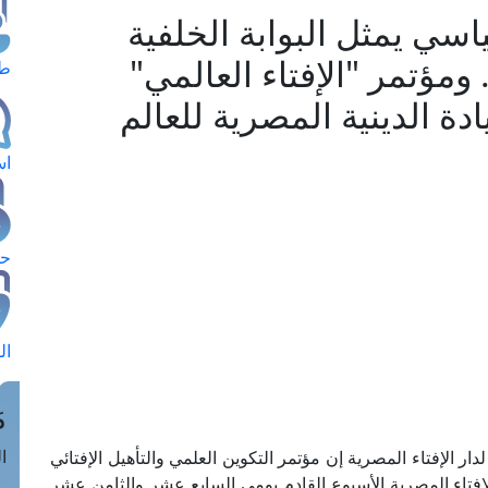
اسي يمثل البوابة الخلفية
ومؤتمر "الإفتاء العالمي"
طل
دة الدينية المصرية للعالم
اس
حج
ال
م
الق
دار الإفتاء المصرية إن مؤتمر التكوين العلمي والتأهيل الإفتائي
لإفتاء المصرية الأسبوع القادم يومي السابع عشر والثامن عشر