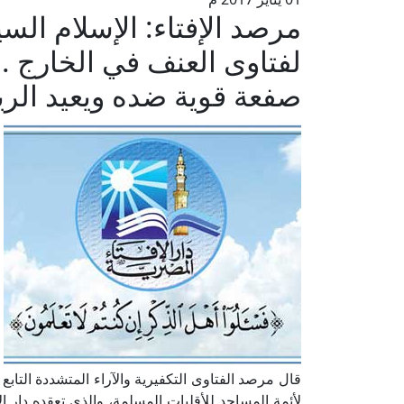
مرصد الإفتاء: الإسلام السي
لفتاوى العنف في الخارج .. 
صفعة قوية ضده ويعيد الريا
قال مرصد الفتاوى التكفيرية والآراء المتشددة التابع ل
لأئمة المساجد للأقليات المسلمة، والذي تعقده دار ا