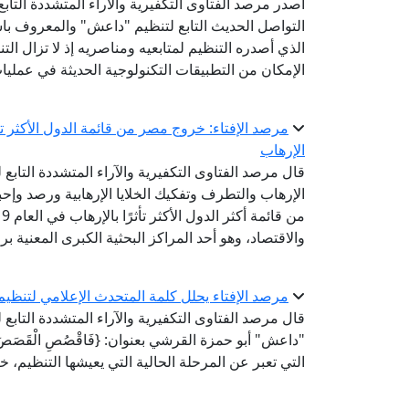
أصدر مرصد الفتاوى التكفيرية والآراء المتشددة التابع ل
الذي أصدره التنظيم لمتابعيه ومناصريه إذ لا تزال ال
الإمكان من التطبيقات التكنولوجية الحديثة في عمليا
مرصد الإفتاء: خروج مصر من قائمة الدول الأكثر ت
الإرهاب
قال مرصد الفتاوى التكفيرية والآراء المتشددة التابع 
الإرهاب والتطرف وتفكيك الخلايا الإرهابية ورصد وإ
والاقتصاد، وهو أحد المراكز البحثية الكبرى المعنية 
مرصد الإفتاء يحلل كلمة المتحدث الإعلامي لتنظيم داعش في 6
قال مرصد الفتاوى التكفيرية والآراء المتشددة التابع
"داعش" أبو حمزة القرشي بعنوان: {فَاقْصُصِ الْقَصَصَ لَعَ
التي تعبر عن المرحلة الحالية التي يعيشها التنظيم،