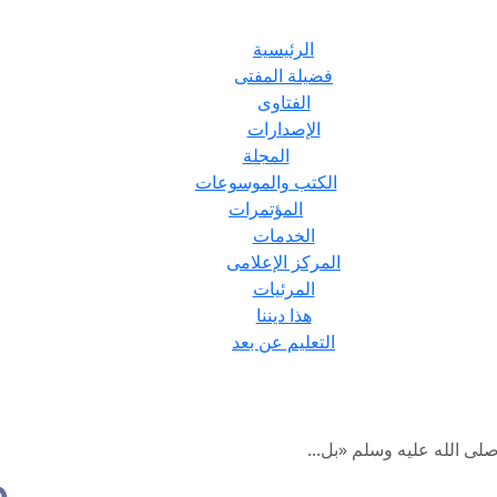
الرئيسية
فضيلة المفتى
الفتاوى
الإصدارات
المجلة
الكتب والموسوعات
المؤتمرات
الخدمات
المركز الإعلامى
المرئيات
هذا ديننا
التعليم عن بعد
لى الله عليه وسلم «بل...