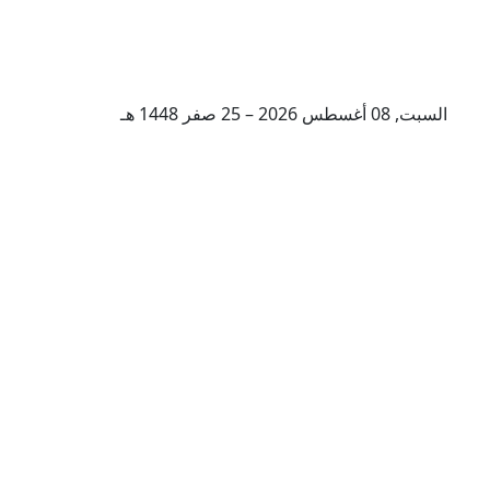
السبت, 08 أغسطس 2026 – 25 صفر 1448 هـ