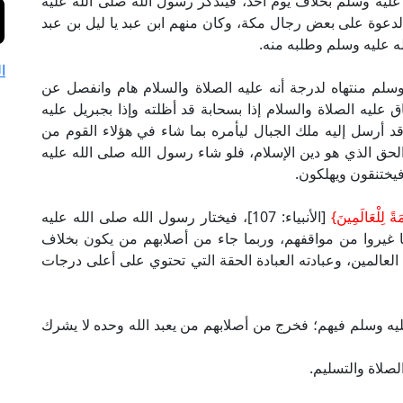
عليه وسلم بخلاف يوم أحد، فيتذكر رسول الله صلى الله عليه
لدعوة على بعض رجال مكة، وكان منهم ابن عبد يا ليل بن عبد
له عليه وسلم وطلبه منه.
ا
وسلم منتهاه لدرجة أنه عليه الصلاة والسلام هام وانفصل عن
عليه الصلاة والسلام إذا بسحابة قد أظلته وإذا بجبريل عليه
قد أرسل إليه ملك الجبال ليأمره بما شاء في هؤلاء القوم من
لحق الذي هو دين الإسلام، فلو شاء رسول الله صلى الله عليه
يختنقون ويهلكون.
َةً لِلْعَالَمِينَ}
[الأنبياء: 107]، فيختار رسول الله صلى الله عليه
غيروا من مواقفهم، وربما جاء من أصلابهم من يكون بخلاف
 العالمين، وعبادته العبادة الحقة التي تحتوي على أعلى درجات
يه وسلم فيهم؛ فخرج من أصلابهم من يعبد الله وحده لا يشرك
صلاة والتسليم.