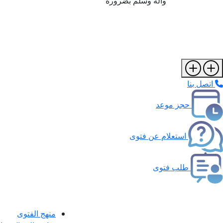
وآله وسلم بضرورة
اتصل بنا
حجز موعد
استعلام عن فتوى
طلب فتوى
منهج الفتوى