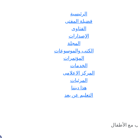
الرئيسية
فضيلة المفتى
الفتاوى
الإصدارات
المجلة
الكتب والموسوعات
المؤتمرات
الخدمات
المركز الإعلامى
المرئيات
هذا ديننا
التعليم عن بعد
ب مع الأطفال