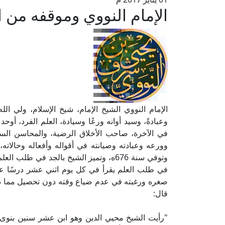
الإمام النووي وموقفه من 
الإمام النووي الشيخ الإمام، شيخ الإسلام، ولي الل
وعبادةً، وسيد أوانه ورعًا وسيادة، العلم الفرد، أوح
في الآخرة، صاحب الأخلاق الرضية، والمحاسن السني
وتوفي سنة 676ه، وتميز الشيخ بالجد في 
في طلب العلم يقرأ في كل يوم اثني عشر درسًا على
صغره ورغبته في عدم ضياع وقته دون تحصيل مما ذ
قال:
"رأيت الشيخ محيي الدين وهو ابن عشر سنين بنوى 