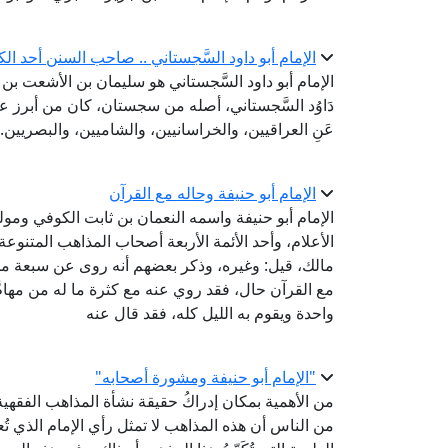
الإمام أبو داود السَّجستاني .. صاحب السنن أحد ال
الإمام أبو داود السَّجستاني هو سليمان بن الأشعت بن 
دَاوُد السَّجستاني، أصله من سجستان، كان من أبرز علما
عَنِ العراقيين، والخراسانيين، والشاميين، والبصريين.
الإمام أبو حنيفة وحاله مع القرآن
الأعلام، وأحد الأئمة الأربعة أصحاب المذاهب المتنوع
مالك، قيل: وغيره، وذكر بعضهم أنه روى عن سبعة من الصح
مع القرآن حال، فقد روي عنه مع كثرة ما له من مهام
واحدة ويقوم به الليل كله، فقد قال عنه
"الإمام أبو حنيفة ومشورة أصحابه"
من الأهمية بمكان إدراكُ حقيقة نشأة المذاهب الفقهية 
من الناس أن هذه المذاهب لا تمثل رأي الإمام الذي تُ