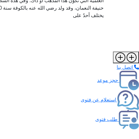
العلمية التي تُكَوِّنُ هذا المذهب أو ذاك. وفي هذه ال
يختلف أحدٌ على
اتصل بنا
حجز موعد
استعلام عن فتوى
طلب فتوى