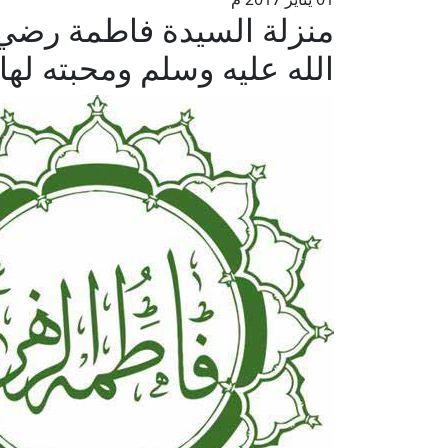
منزلة السيدة فاطمة رضي 
الله عليه وسلم ومحبته لها