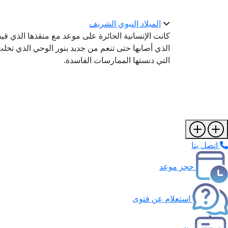
الميلاد النبوي الشريف
كانت الإنسانية الحائرة على موعد مع منقذها الذي قيض
الذي أصابها حتى تنعم من جديد بنور الوحي الذي تخل
التي دنستها الممارسات الفاسدة.
اتصل بنا
حجز موعد
استعلام عن فتوى