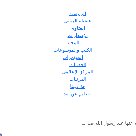
الرئيسية
فضيلة المفتى
الفتاوى
الإصدارات
المجلة
الكتب والموسوعات
المؤتمرات
الخدمات
المركز الإعلامى
المرئيات
هذا ديننا
التعليم عن بعد
عنها عند رسول الله صلى...