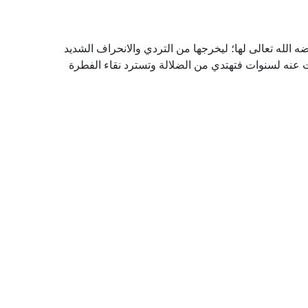
ه الله تعالى لها؛ ليخرجها من التردي والانحراف الشديد
ت عنه لسنوات فتهتدي من الضلالة وتسترد نقاء الفطرة