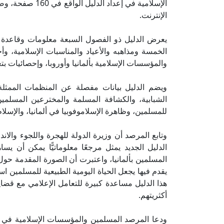
الإنترنت.
يعرض الدليل ذو الفصول السبعة معلومات وقاعدة بيا
الخمسة ومذاهبه والأعياد والمناسبات الإسلامية، وأ
والمؤسسات الإسلامية بألمانيا وأوروبا، وإحصائيات بتع
ويضم الدليل بيانات مفصلة عن المنظمات الممثلة 
الشبابية، والكشافة المسلمة والمخترعين المسلمين، 
للمسلمين، وظاهرة الإسلاموفوبيا في ألمانيا، والإسلا
وتابع المرصد أن وزيرة الدولة للهجرة واللجوء والا
الدليل الجديد يمثل مرجعًا معلوماتيًّا يمكن أن 
المسلمين بألمانيا، واعتبرت أن الصورة المقدمة حول ا
يقدم فيها يجعل الحياة اليومية الطبيعية للمسلمين است
أكثريتهم.
ودعا المرصد المسلمين والمؤسسات الإسلامية في ألما