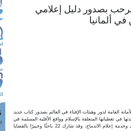
رحب بصدور دليل إعلامي
في ألمانيا
طل
اس
حج
ال
م
أمانة العامة لدور وهيئات الإفتاء في العالم بصدور كتاب جديد
اعدتها في تغطياتها المتعلقة بالإسلام وواقع الأقلية المسلمة في
الق
ألمانيا، وقد صدر الكتاب عن مركز الهجرة الألماني وخدمة إعلام الاندماج، وقد شارك 22 باحثًا وخبيرًا بالقضايا