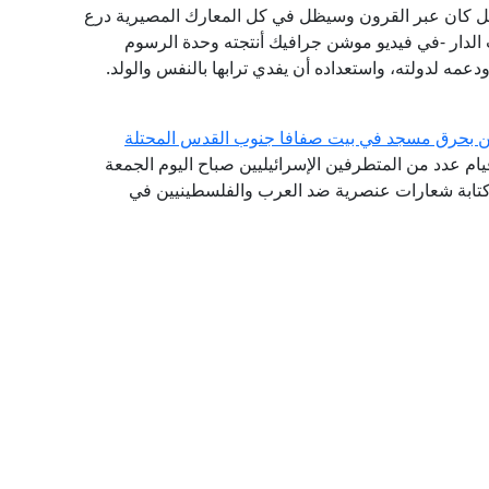
صيل كان عبر القرون وسيظل في كل المعارك المصيرية درع
 الدار -في فيديو موشن جرافيك أنتجته وحدة الرسوم
ودعمه لدولته، واستعداده أن يفدي ترابها بالنفس والولد.
يين بحرق مسجد في بيت صفافا جنوب القدس المحتلة
 قيام عدد من المتطرفين الإسرائيليين صباح اليوم الجمعة
تابة شعارات عنصرية ضد العرب والفلسطينيين في