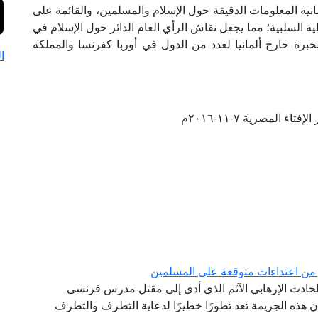
نية المعلومات الدقيقة حول الإسلام والمسلمين، والقائمة على
لسلبية؛ مما يجعل نقاش الرأي العام الدائر حول الإسلام في
خبرة خارج ألمانيا لعدد من الدول في أوربا كفرنسا والمملكة
ا
تاء المصرية ٧-١١-٢٠١٦م
 من اعتداءات متوقعة على المسلمين
ة الحادث الإرهابي الآثم الذي أدى إلى مقتل مدرس فرنسي
أن هذه الجريمة تعد تطورًا خطيرًا لدعاية التطرف والتطرف