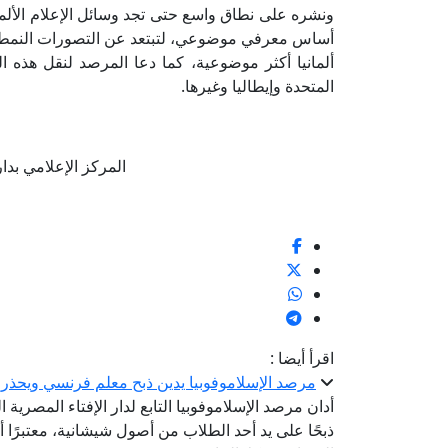
ونشره على نطاق واسع حتى تجد وسائل الإعلام الألما
أساس معرفي موضوعي، لتبتعد عن التصورات النمطية ا
ألمانيا أكثر موضوعية، كما دعا المرصد لنقل هذه ال
المتحدة وإيطاليا وغيرها.
المركز الإعلامي بدار الإف
اقرأ أيضا :
مرصد الإسلاموفوبيا يدين ذبح معلم فرنسي ويحذر
أدان مرصد الإسلاموفوبيا التابع لدار الإفتاء المصري
ذبحًا على يد أحد الطلاب من أصول شيشانية، معتبرًا 