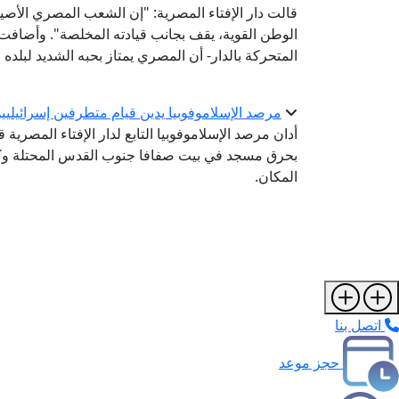
قالت دار الإفتاء المصرية: "إن الشعب المصري الأ
الوطن القوية، يقف بجانب قيادته المخلصة". وأضافت
المتحركة بالدار- أن المصري يمتاز بحبه الشديد لبلده 
مرصد الإسلاموفوبيا يدين قيام متطرفين إسرائيل
أدان مرصد الإسلاموفوبيا التابع لدار الإفتاء المصرية
بحرق مسجد في بيت صفافا جنوب القدس المحتلة وك
المكان.
اتصل بنا
حجز موعد