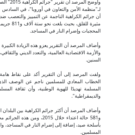
وأوضح ال
لـ"منظمة الأمن والتعاون في أوروبا"، في السادس 
مثيرة للقل
المحجبات وإضرام النار في المساجد.
وأضاف المرصد أن التقرير يعزو هذه الزيادة الكبيرة
والأزمة الاقتصادية العالمية، والتعدد الديني والثقاف
السنين.
ولفت المرصد إلى أن التقرير أكد على نقاط هامة 
الخطاب المعادي للمسلمين ناجم عن الوصف الذي 
المسلمة تهديدًا للهوية الوطنية، وأن ثقافة الم
والديمقراطية".
وأضاف المرصد أن أكثر جرائم الكراهية بين البلدان 
و581 حالة اعتداء خلال 2015
بأسلحة صيد، إضافة إلى إضرام النار في المساجد، واله
المسلمين.