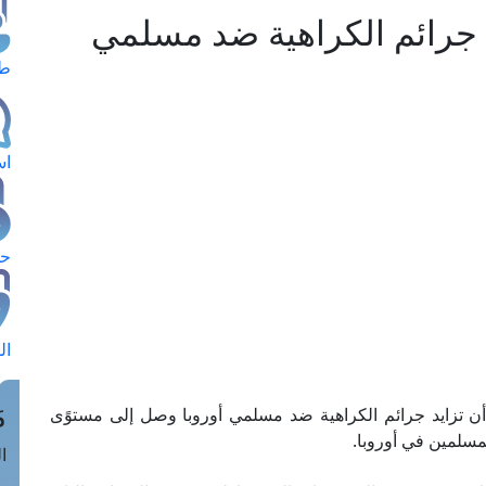
د جرائم الكراهية ضد مسلمي
طل
اس
حج
ال
م
ية أن تزايد جرائم الكراهية ضد مسلمي أوروبا وصل إلى مستوًى
مسلمين في أوروبا.
الق