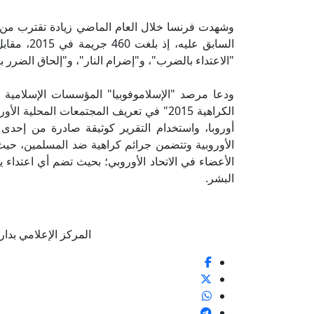
وشهدت فرنسا خلال العام الماضي زيادة تقترب من ثل
"الاعتداء بالضرب"، و"إضرام النار"، و"إلحاق الضرر 
ودعا مرصد "الإسلاموفوبيا" المؤسسات الإسلامية ف
الكراهية 2015" في تعريف المجتمعات المح
أوروبا، واستخدام التقرير كوثيقة صادرة من إحدى 
الأوروبية وتتضمن جرائم كراهية ضد المسلمين، حيث 
الأعضاء في الاتحاد الأوروبي؛ بحيث تضم أي اعتداء
البشر.
المركز الإعلامي بدار الإفتا