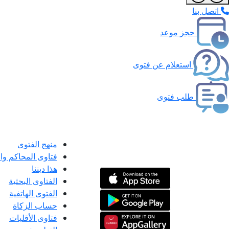
اتصل بنا
حجز موعد
استعلام عن فتوى
طلب فتوى
منهج الفتوى
فتاوى المحاكم و
هذا ديننا
الفتاوى البحثية
الفتوى الهاتفية
حساب الزكاة
فتاوى الأقليات