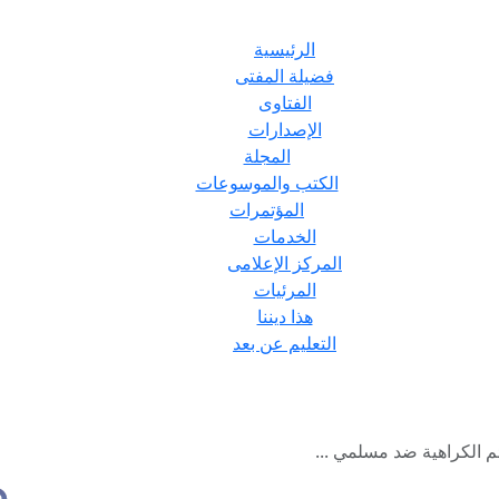
الرئيسية
فضيلة المفتى
الفتاوى
الإصدارات
المجلة
الكتب والموسوعات
المؤتمرات
الخدمات
المركز الإعلامى
المرئيات
هذا ديننا
التعليم عن بعد
ئم الكراهية ضد مسلمي ...