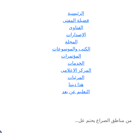
الرئيسية
فضيلة المفتى
الفتاوى
الإصدارات
المجلة
الكتب والموسوعات
المؤتمرات
الخدمات
المركز الإعلامى
المرئيات
هذا ديننا
التعليم عن بعد
من مناطق الصراع يحتم عل...