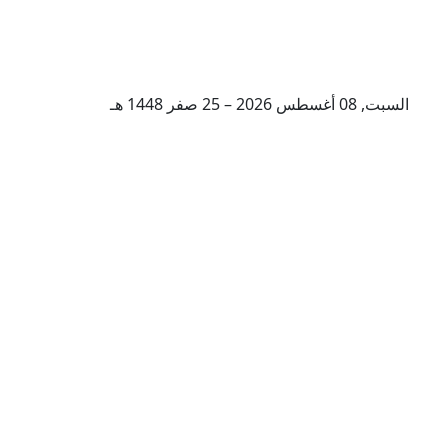
السبت, 08 أغسطس 2026 – 25 صفر 1448 هـ