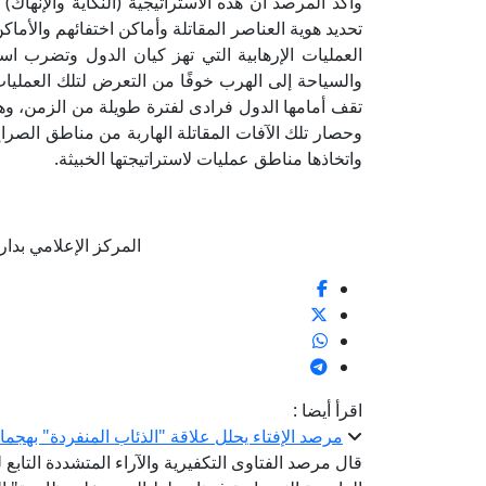
وأكد المرصد أن هذه الاستراتيجية (النكاية والإنه
تحديد هوية العناصر المقاتلة وأماكن اختفائهم والأما
العمليات الإرهابية التي تهز كيان الدول وتضرب استق
والسياحة إلى الهرب خوفًا من التعرض لتلك العمليات،
تقف أمامها الدول فرادى لفترة طويلة من الزمن، وه
وحصار تلك الآفات المقاتلة الهاربة من مناطق الصراع
واتخاذها مناطق عمليات لاستراتيجتها الخبيثة.
المركز الإعلامي بدار الإفتا
اقرأ أيضا :
مرصد الإفتاء يحلل علاقة "الذئاب المنفردة" بهجما
قال مرصد الفتاوى التكفيرية والآراء المتشددة التابع 