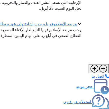
الإرهابية التي تسعى لنشر العنف والدمار والتخريب، و
تحل اليوم السبت 25 أبريل.
مرصد الإسلاموفوبيا يرحب بإشادة ولي عهد بريطان
رحب مرصد الإسلاموفوبيا التابع لدار الإفتاء المصرية
القطاع الصحي في أبلغ رد على اتهام اليمين المتطر
اتصل بنا
حجز موعد
استعلام عن فتوى