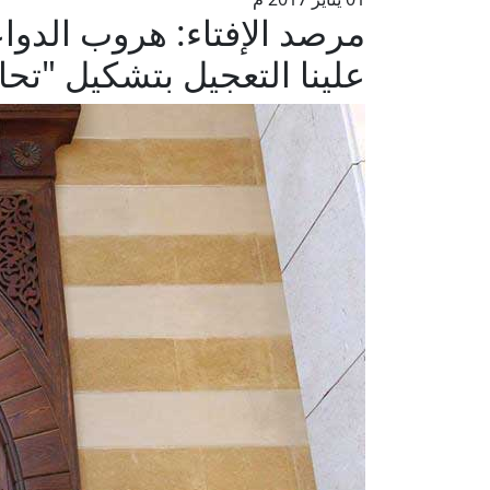
مرصد الإفتاء: هروب الدو
علينا التعجيل بتشكيل "تح