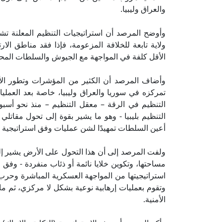
والعراق وليبيا.
وأوضح المرصد أن استراتيجيات التنظيم المعلنة تشير
ولاية تابعة للخلافة المزعومة، فإذا فقد مناطق الارتك
الأقل كلفة في المواجهة مع الجيوش والسلطات المحلي
وأضاف المرصد أن الكثير من المؤشرات وتطور الأ
تمركزه في سوريا والعراق وليبيا، خاصة بعد العملي
التنظيم في الرقة – معقل التنظيم – منذ نحو أ
التنظيم بليبيا - وهو ما يشير بقوة إلى تحول مقاتلي 
أعين السلطات تمهيدًا لشن عمليات وفق استراتيجية النكا
ولفت المرصد إلى أن هذا التحول على الأرض يشير إل
مساحتها، وتكوين خلايا نائمة أو ذئاب منفردة - وف
استراتيجيتها من المواجهة العسكرية المباشرة وحرب
وتقوم بعمليات إرهابية نوعية بشكل لا مركزي، ثم ما 
الأمنية.