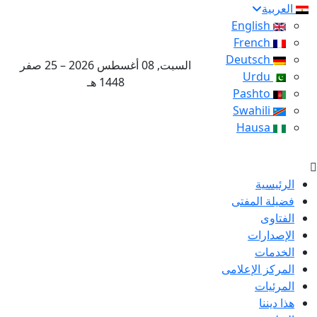
العربية
English
French
Deutsch
السبت, 08 أغسطس 2026 – 25 صفر
Urdu
1448 هـ
Pashto
Swahili
Hausa
الرئيسية
فضيلة المفتى
الفتاوى
الإصدارات
الخدمات
المركز الإعلامى
المرئيات
هذا ديننا