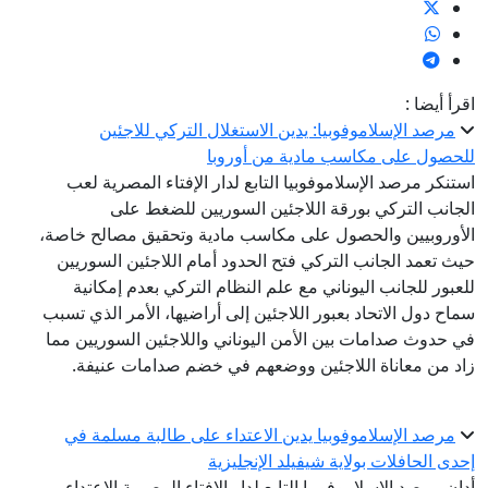
رأ أيضا :
مرصد الإسلاموفوبيا: يدين الاستغلال التركي للاجئين
حصول على مكاسب مادية من أوروبا
تنكر مرصد الإسلاموفوبيا التابع لدار الإفتاء المصرية لعب
جانب التركي بورقة اللاجئين السوريين للضغط على
أوروبيين والحصول على مكاسب مادية وتحقيق مصالح خاصة،
ث تعمد الجانب التركي فتح الحدود أمام اللاجئين السوريين
عبور للجانب اليوناني مع علم النظام التركي بعدم إمكانية
اح دول الاتحاد بعبور اللاجئين إلى أراضيها، الأمر الذي تسبب
 حدوث صدامات بين الأمن اليوناني واللاجئين السوريين مما
د من معاناة اللاجئين ووضعهم في خضم صدامات عنيفة.
مرصد الإسلاموفوبيا يدين الاعتداء على طالبة مسلمة في
دى الحافلات بولاية شيفيلد الإنجليزية
ان مرصد الإسلاموفوبيا التابع لدار الإفتاء المصرية الاعتداء