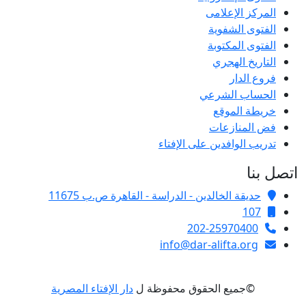
المركز الإعلامى
الفتوى الشفوية
الفتوى المكتوبة
التاريخ الهجري
فروع الدار
الحساب الشرعي
خريطة الموقع
فض المنازعات
تدريب الوافدين على الإفتاء
صل بنا
حديقة الخالدين - الدراسة - القاهرة ص.ب 11675
107
202-25970400
info@dar-alifta.org
©جميع الحقوق محفوظة ل
دار الإفتاء المصرية