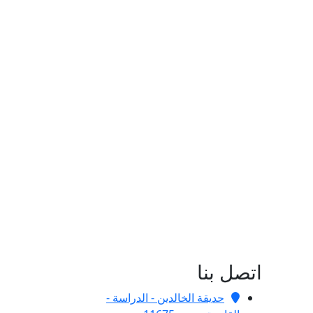
اتصل بنا
حديقة الخالدين - الدراسة -