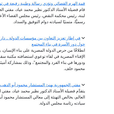
قمة الهرم القضائي وتؤدي رسالة وطنية رفيعة في تو
قام فضيلة الأستاذ الدكتور نظير محمد عياد، مفتي الجم
لبنة، رئيس محكمة النقض، رئيس مجلس القضاء الأعلى؛
رسميًّا، متمنيًا لسيادته دوام التوفيق والسداد.
في إطار تعزيز التعاون بين مؤسسات الدولة .. دار الإ
حول دور الأسرة في بناء المجتمع
انطلاقًا من حرص الدولة المصرية على بناء الإنسان،
الإفتاء المصرية في لقاء توعوي استضافته مكتبة سقارة
ودورها في بناء الفرد والمجتمع"، وذلك بمشاركة أمينَ
محمود خلف.
مفتي الجمهورية يهنئ المستشار محمود أبو الدهب 
يتقدَّم فضيلة الأستاذ الدكتور نظير محمد عياد، مفتي ا
العالم، بخالص التهنئة إلى معالي المستشار محمود أب
سيادته رئاسة مجلس الدولة.