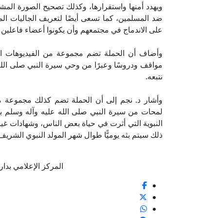
ويهدد أمنها واستقرارها، وكذلك تصحيح الصورة المشوهة
ضد المسلمين، كما تسعى أيضًا لتعريف الجاليات الم
على الاندماج في مجتمعهم وأن يكونوا أعضاء فاعلين و
وأضاف أن الحملة تضم مجموعة من الفيديوهات القص
مواقف ودروسًا وعبرًا من وحي سيرة النبي صلى الله علي
نتبعه.
وأشار د. نجم إلى أن الحملة تضم كذلك مجموعة من
لمحات من سيرة النبي صلى الله عليه وآله وسلم 
النبوية التي أثرت في حياة بعض الناس، وشهادات غي
ذلك سيتم بثه يوميًّا طوال شهر المولد النبوي الشريف
المركز الإعلامي بدار الإفتا