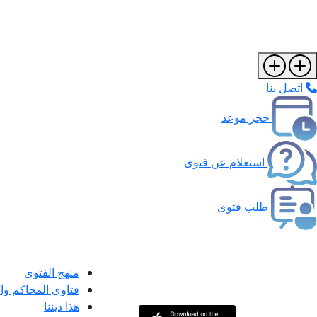
اتصل بنا
حجز موعد
استعلام عن فتوى
طلب فتوى
منهج الفتوى
فتاوى المحاكم و
هذا ديننا