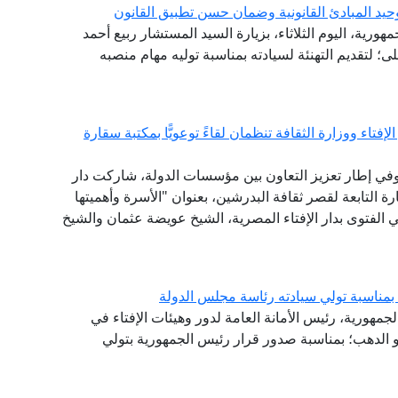
حيد المبادئ القانونية وضمان حسن تطبيق القانون
هورية، اليوم الثلاثاء، بزيارة السيد المستشار ربيع أحمد
 لتقديم التهنئة لسيادته بمناسبة توليه مهام منصبه
فتاء ووزارة الثقافة تنظمان لقاءً توعويًّا بمكتبة سقارة
 وفي إطار تعزيز التعاون بين مؤسسات الدولة، شاركت دار
 التابعة لقصر ثقافة البدرشين، بعنوان "الأسرة وأهميتها
ي الفتوى بدار الإفتاء المصرية، الشيخ عويضة عثمان والشيخ
بمناسبة تولي سيادته رئاسة مجلس الدولة
لجمهورية، رئيس الأمانة العامة لدور وهيئات الإفتاء في
و الدهب؛ بمناسبة صدور قرار رئيس الجمهورية بتولي