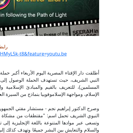
رابط 
2HMyL5k-t8&feature=youtu.be
أطلقت دار الإفتاء المصرية اليوم الأربعاء أكبر حملة 
المسلمين)، للتعريف بالقيم والمبادئ الإسلامية و
الإسلام، ومواجهة الإسلاموفوبيا بنماذج من السيرة ال
وصرح الدكتور إبراهيم نجم - مستشار مفتي الجمهورية -
وتسعى عبر موادها المتنوعة باللغة الإنجليزية إلى 
والسلام والتعايش بين البشر جميعًا وتهدف كذلك 