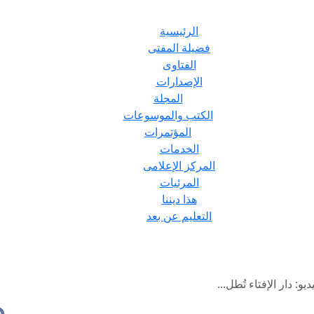
الرئيسية
فضيلة المفتى
الفتاوى
الإصدارات
المجلة
الكتب والموسوعات
المؤتمرات
الخدمات
المركز الإعلامى
المرئيات
هذا ديننا
التعليم عن بعد
: دار الإفتاء تُطل...