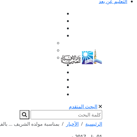
التعليم عن بعد
البحث المتقدم
الرئيسية
الأخبار
بمناسبة مولده الشريف … بالفيديو
01 يناير 2017 م