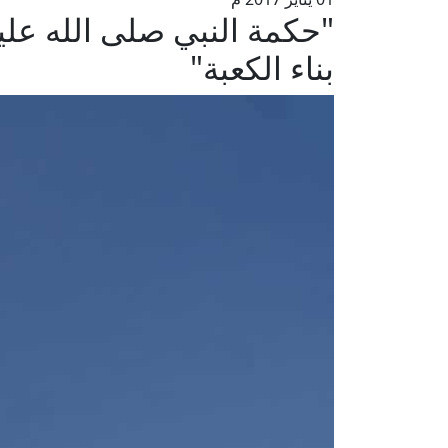
"حكمة النبي صلى الله علي
بناء الكعبة"