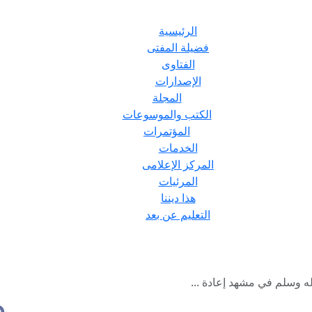
الرئيسية
فضيلة المفتى
الفتاوى
الإصدارات
المجلة
الكتب والموسوعات
المؤتمرات
الخدمات
المركز الإعلامى
المرئيات
هذا ديننا
التعليم عن بعد
له وسلم في مشهد إعادة ...