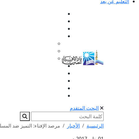
التعليم عن بعد
البحث المتقدم
الرئيسية
الأخبار
مرصد الإفتاء: التميز ضد المس
01 يناير 2017 م