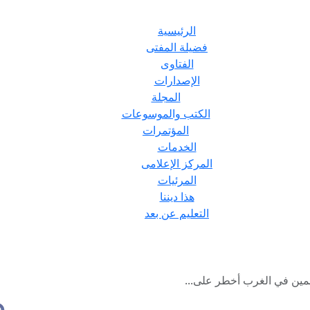
الرئيسية
فضيلة المفتى
الفتاوى
الإصدارات
المجلة
الكتب والموسوعات
المؤتمرات
الخدمات
المركز الإعلامى
المرئيات
هذا ديننا
التعليم عن بعد
لمين في الغرب أخطر على...