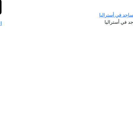
ساجد في أستراليا
د في أستراليا
ا