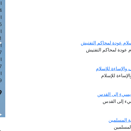
ا
 :43
ا
 :18
ا
 : 0
لإسلام عودة لمحاكم التفتيش
ا
لام عودة لمحاكم التفتيش
7
ا
: 42
 والإساءة للإسلام
ا
لإساءة للإسلام
 :7
ى يسيء إلى القدس
سيء إلى القدس
ة المسلمين
المسلمين