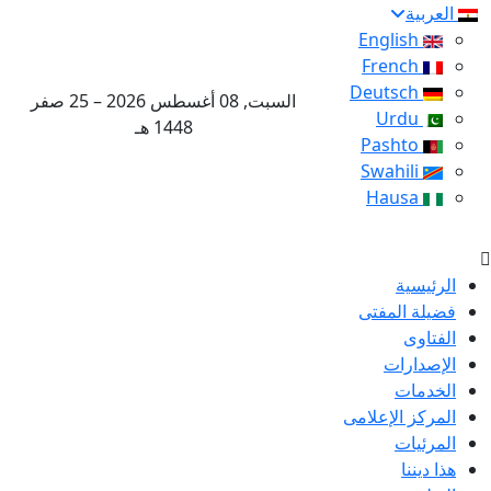
العربية
English
French
Deutsch
السبت, 08 أغسطس 2026 – 25 صفر
Urdu
1448 هـ
Pashto
Swahili
Hausa
الرئيسية
فضيلة المفتى
الفتاوى
الإصدارات
الخدمات
المركز الإعلامى
المرئيات
هذا ديننا