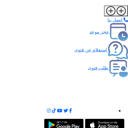
اتصل بنا
حجز موعد
استعلام عن فتوى
طلب فتوى