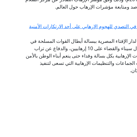
برصد ومتابعة مؤشرات الإرهاب حول العالم.
ي التصدي للهجوم الإرهابي على أحد الارتكازات الأمنية
 لدار الإفتاء المصرية ببسالة أبطال القوات المسلحة في
إحباط هجوم إرهابي على أحد الارتكازات الأمنية بشمال سيناء والقضاء على 10 إرهابيين، والدفاع عن تراب
الإرهابية بكل بسالة وفداء حتى ينعم أبناء الوطن بالأمن
الجماعات والتنظيمات الإرهابية التي تسعى لتنفيذ
ان.