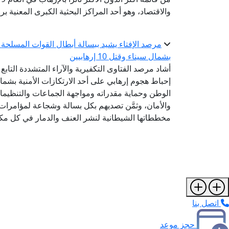
والاقتصاد، وهو أحد المراكز البحثية الكبرى المعنية 
مرصد الإفتاء يشيد ببسالة أبطال القوات المسلحة ف
بشمال سيناء وقتل 10 إرهابيين
أشاد مرصد الفتاوى التكفيرية والآراء المتشددة التابع
الوطن وحماية مقدراته ومواجهة الجماعات والتنظيمات 
والأمان، وثمَّن تصديهم بكل بسالة وشجاعة لمؤامرات 
مخططاتها الشيطانية لنشر العنف والدمار في كل مك
اتصل بنا
حجز موعد