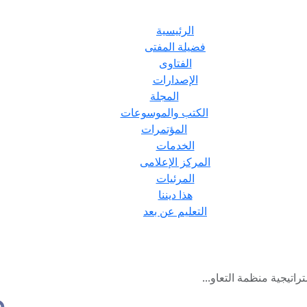
الرئيسية
فضيلة المفتى
الفتاوى
الإصدارات
المجلة
الكتب والموسوعات
المؤتمرات
الخدمات
المركز الإعلامى
المرئيات
هذا ديننا
التعليم عن بعد
راتيجية منظمة التعاو...