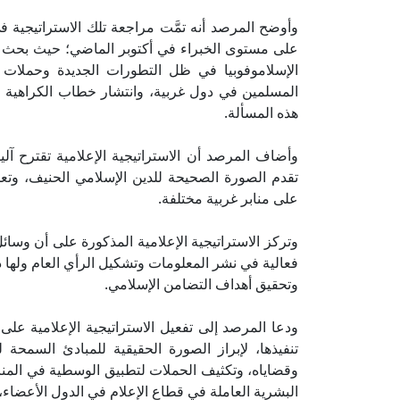
وأوضح المرصد أنه تمَّت مراجعة تلك الاستراتيجية ف
على مستوى الخبراء في أكتوبر الماضي؛ حيث بحث ال
الإسلاموفوبيا في ظل التطورات الجديدة وحملات ا
المسلمين في دول غربية، وانتشار خطاب الكراهية في ا
هذه المسألة.
وأضاف المرصد أن الاستراتيجية الإعلامية تقترح آل
تقدم الصورة الصحيحة للدين الإسلامي الحنيف، وتع
على منابر غربية مختلفة.
وتركز الاستراتيجية الإعلامية المذكورة على أن وسائل 
فعالية في نشر المعلومات وتشكيل الرأي العام ول
وتحقيق أهداف التضامن الإسلامي.
ودعا المرصد إلى تفعيل الاستراتيجية الإعلامية على 
تنفيذها، لإبراز الصورة الحقيقية للمبادئ السمحة 
وقضاياه، وتكثيف الحملات لتطبيق الوسطية في المناهج
البشرية العاملة في قطاع الإعلام في الدول الأعضاء، 