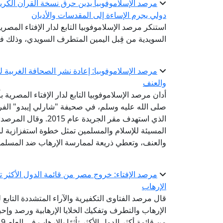
مرصد الإسلاموفوبيا يدين حرق نسخة القرآن الكريم
دولي يجرم الإساءة إلى المقدسات والأديان
استنكر مرصد الإسلاموفوبيا التابع لدار الإفتاء المص
السويدية من قِبل اليمين المتطرف السويدي، وذلك 
مرصد الإسلاموفوبيا: إعادة نشر الصحافة الغربية 
والعنف
أدان مرصد الإسلاموفوبيا التابع لدار الإفتاء المصري
صلى الله عليه وسلم، في صحيفة "شارلي إيبدو" الفر
الذي استهدف مقر الجري
المسيئة للإسلام والمسلمين تمثل خطوة استفزازية لم
والعنف، وتعطي ذريعة لممارسة الإرهاب ضد المسلم
مرصد الإفتاء: خروج مصر من قائمة الدول الأكثر ت
الإرهاب
قال مرصد الفتاوى التكفيرية والآراء المتشددة التابع 
الإرهاب والتطرف وتفكيك الخلايا الإرهابية ورصد وإ