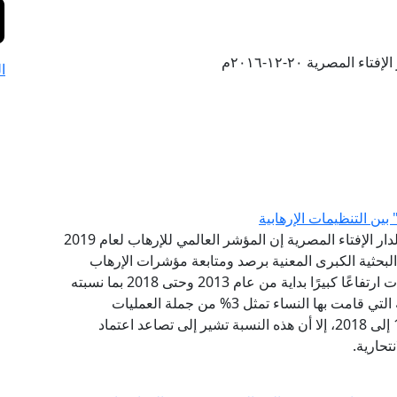
ء المصرية ٢٠-١٢-٢٠١٦م
ا
بين التنظيمات الإرهابية
قال مرصد الفتاوى التكفيرية والآراء المتشددة التابع لدار الإفتاء المصرية إن المؤشر العالمي للإرهاب لعام 2019
البحثية الكبرى المعنية برصد ومتابعة مؤشرات الإرهاب
حول العالم، أوضح أن ظاهرة النساء الانتحاريات شهدت ارتفاعًا كبيرًا بداية من عام 2013 وحتى 2018 بما نسبته
30%، هذا على الرغم من أن نسبة العمليات الانتحارية التي قامت بها النساء تمثل 3% من جملة العمليات
الانتحارية لعام 2018 ، بينما شكلت 5% من عام 1985 إلى 2018، إلا أن هذه النسبة تشير إلى تصاعد اعتماد
تحارية.