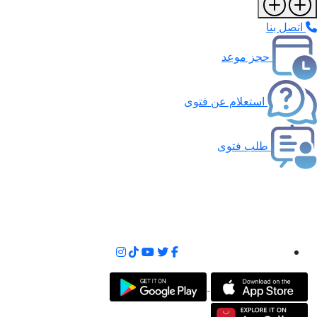
اتصل بنا
حجز موعد
استعلام عن فتوى
طلب فتوى