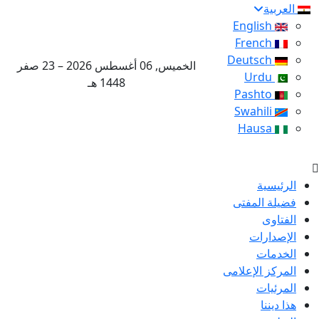
العربية
English
French
Deutsch
الخميس, 06 أغسطس 2026 – 23 صفر
Urdu
1448 هـ
Pashto
Swahili
Hausa
الرئيسية
فضيلة المفتى
الفتاوى
الإصدارات
الخدمات
المركز الإعلامى
المرئيات
هذا ديننا