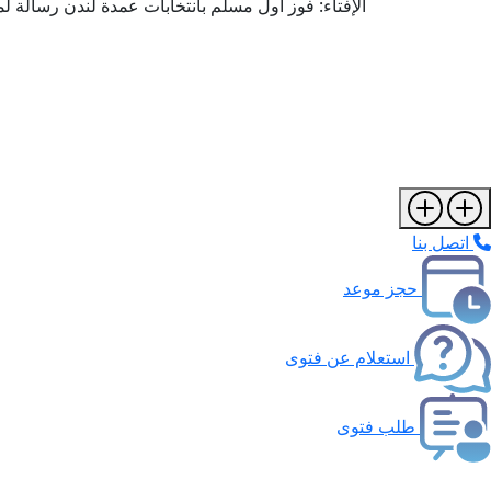
الإفتاء: فوز أول مسلم بانتخابات عمدة لندن رسالة ل
اتصل بنا
حجز موعد
استعلام عن فتوى
طلب فتوى