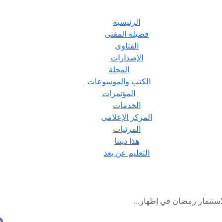
الرئيسية
فضيلة المفتى
الفتاوى
الإصدارات
المجلة
الكتب والموسوعات
المؤتمرات
الخدمات
المركز الإعلامى
المرئيات
هذا ديننا
التعليم عن بعد
استثمار رمضان في إظهار...