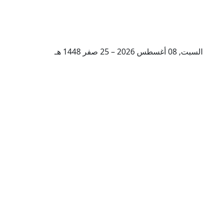
السبت, 08 أغسطس 2026 – 25 صفر 1448 هـ