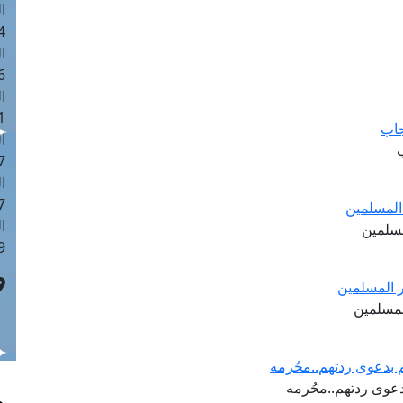
ا
 :42
ا
 :18
ا
 : 1
جاب
ا
ب
7
ا
: 43
المسلمين
ا
مسلمين
 :8
ر المسلمين
لمسلمين
 بدعوى ردتهم..محُرمه
دعوى ردتهم..محُرمه