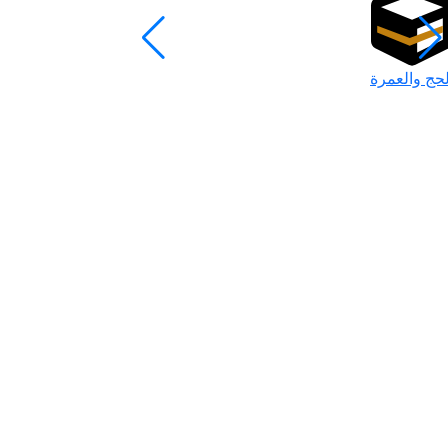
لحج والعمرة
رمضان