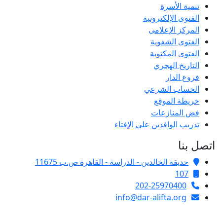
تنمية الأسرة
الفتوى الإلكترونية
المركز الإعلامى
الفتوى الشفوية
الفتوى المكتوبة
التاريخ الهجري
فروع الدار
الحساب الشرعي
خريطة الموقع
فض المنازعات
تدريب الوافدين على الإفتاء
اتصل بنا
حديقة الخالدين - الدراسة - القاهرة ص.ب 11675
107
202-25970400
info@dar-alifta.org