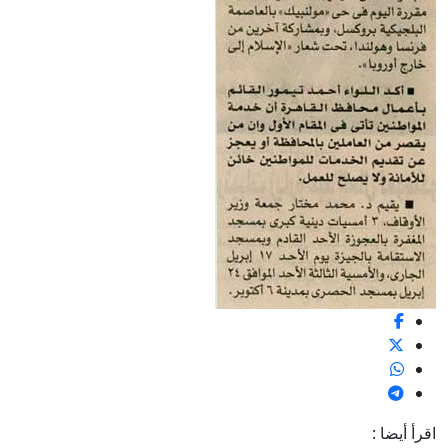
اقرأ أيضا :