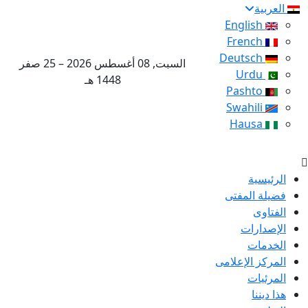
العربية
English
French
Deutsch
السبت, 08 أغسطس 2026 – 25 صفر
Urdu
1448 هـ
Pashto
Swahili
Hausa
الرئيسية
فضيلة المفتى
الفتاوى
الإصدارات
الخدمات
المركز الإعلامى
المرئيات
هذا ديننا