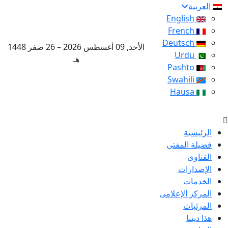
العربية
English
French
Deutsch
الأحد, 09 أغسطس 2026 – 26 صفر 1448
Urdu
هـ
Pashto
Swahili
Hausa
الرئيسية
فضيلة المفتى
الفتاوى
الإصدارات
الخدمات
المركز الإعلامى
المرئيات
هذا ديننا