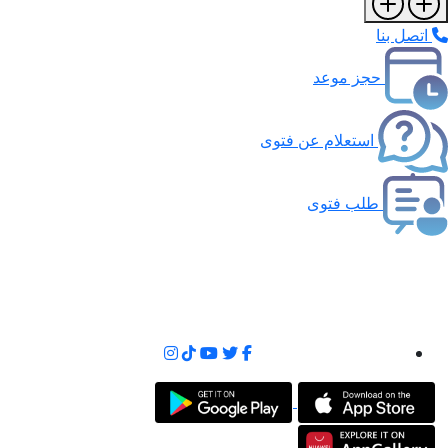
اتصل بنا
حجز موعد
استعلام عن فتوى
طلب فتوى