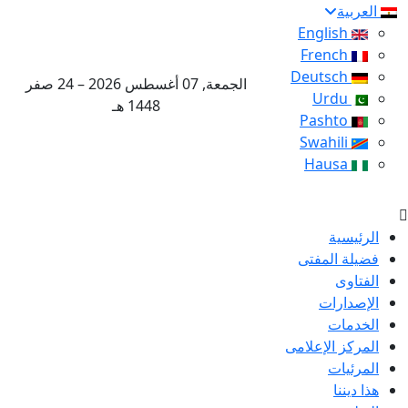
العربية
English
French
Deutsch
الجمعة, 07 أغسطس 2026 – 24 صفر
Urdu
1448 هـ
Pashto
Swahili
Hausa
الرئيسية
فضيلة المفتى
الفتاوى
الإصدارات
الخدمات
المركز الإعلامى
المرئيات
هذا ديننا