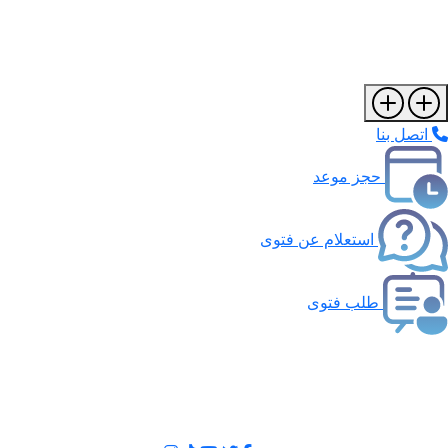
اتصل بنا
حجز موعد
استعلام عن فتوى
طلب فتوى