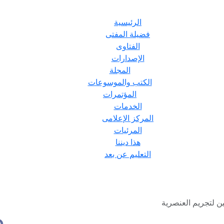
الرئيسية
فضيلة المفتى
الفتاوى
الإصدارات
المجلة
الكتب والموسوعات
المؤتمرات
الخدمات
المركز الإعلامى
المرئيات
هذا ديننا
التعليم عن بعد
ين لتجريم العنصرية