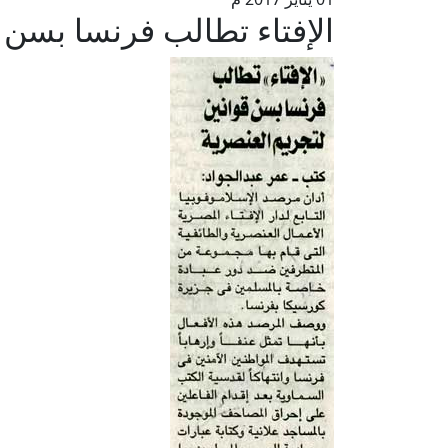
الإفتاء تطالب فرنسا بسن 