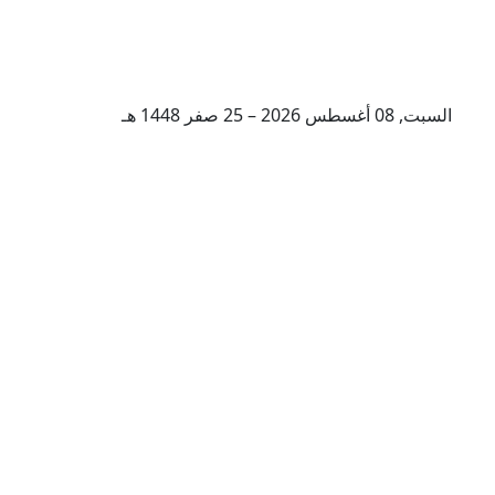
السبت, 08 أغسطس 2026 – 25 صفر 1448 هـ