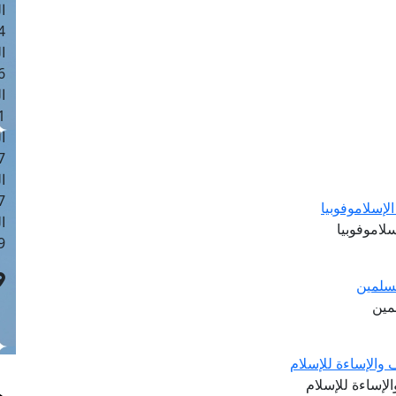
ا
 :42
ا
 :18
ا
 : 1
ا
7
ا
: 43
لإسلاموفوبيا
ا
سلاموفوبيا
 :8
مسلمين
مين
 والإساءة للإسلام
لإساءة للإسلام