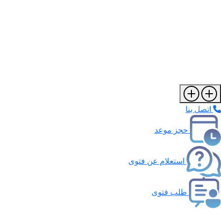
اتصل بنا
حجز موعد
استعلام عن فتوى
طلب فتوى