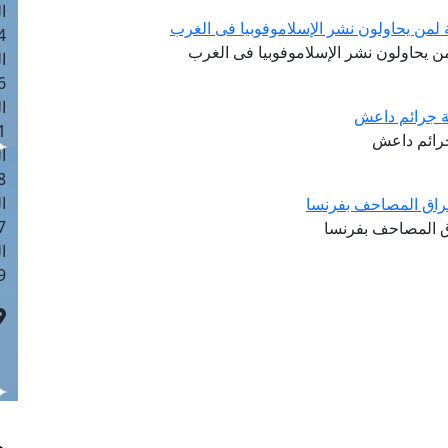
ا
ة لمن يحاولون نشر الإسلاموفوبيا فى الغرب
 :41
من يحاولون نشر الإسلاموفوبيا فى الغرب
ا
 :17
ا
لة جرائم داعش
 : 1
جرائم داعش
ا
8
ا
حراق المصاحف بفرنسا
: 44
اق المصاحف بفرنسا
ا
 :9