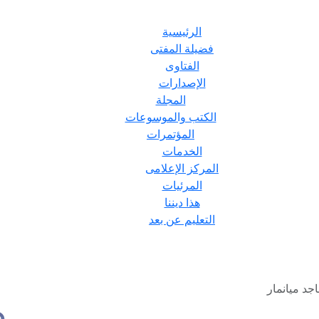
الرئيسية
فضيلة المفتى
الفتاوى
الإصدارات
المجلة
الكتب والموسوعات
المؤتمرات
الخدمات
المركز الإعلامى
المرئيات
هذا ديننا
التعليم عن بعد
جد ميانمار