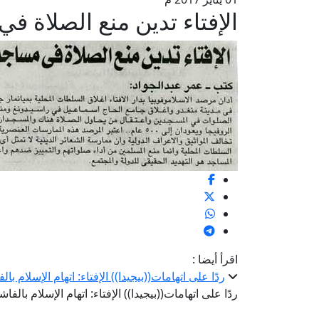
الإفتاء تدين منع الصلاة ف
اقرأ أيضا :
ردًا على اتهامات((بيجيدا)) الإفتاء: اتهام الإسلام بال
ردًا على اتهامات((بيجيدا)) الإفتاء: اتهام الإسلام بالفاش