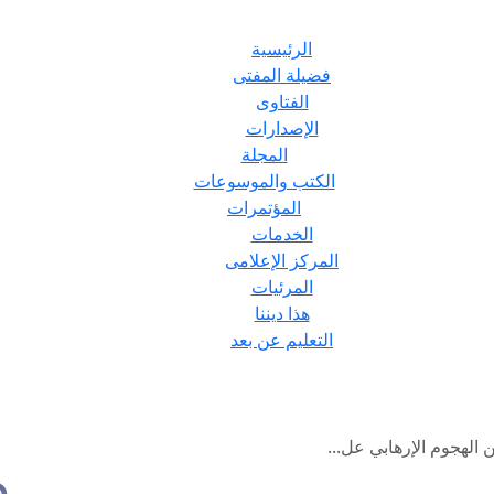
الرئيسية
فضيلة المفتى
الفتاوى
الإصدارات
المجلة
الكتب والموسوعات
المؤتمرات
الخدمات
المركز الإعلامى
المرئيات
هذا ديننا
التعليم عن بعد
ن الهجوم الإرهابي عل...