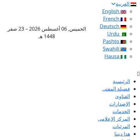
العربية
English
French
Deutsch
الخميس, 06 أغسطس 2026 – 23 صفر
Urdu
1448 هـ
Pashto
Swahili
Hausa
الرئيسية
فضيلة المفتى
الفتاوى
الإصدارات
الخدمات
المركز الإعلامى
المرئيات
هذا ديننا