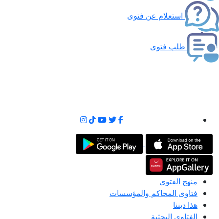
استعلام عن فتوى
طلب فتوى
منهج الفتوى
فتاوى المحاكم والمؤسسات
هذا ديننا
الفتاوى البحثية