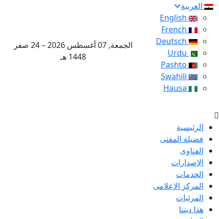
العربية
English
French
Deutsch
الجمعة, 07 أغسطس 2026 – 24 صفر
Urdu
1448 هـ
Pashto
Swahili
Hausa
الرئيسية
فضيلة المفتى
الفتاوى
الإصدارات
الخدمات
المركز الإعلامى
المرئيات
هذا ديننا