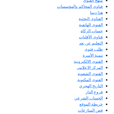
منهج الفتوى
فتاوى المحاكم والمؤسسات
هذا ديننا
الفتاوى البحثية
الفتوى الهاتفية
حساب الزكاة
فتاوى الأقليات
التعليم عن بعد
طلب فتوى
تنمية الأسرة
الفتوى الإلكترونية
المركز الإعلامى
الفتوى الشفوية
الفتوى المكتوبة
التاريخ الهجري
فروع الدار
الحساب الشرعي
خريطة الموقع
فض المنازعات