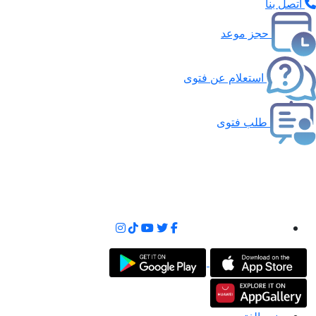
اتصل بنا
حجز موعد
استعلام عن فتوى
طلب فتوى