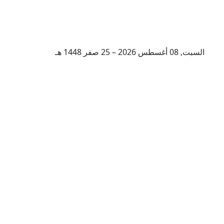
السبت, 08 أغسطس 2026 – 25 صفر 1448 هـ