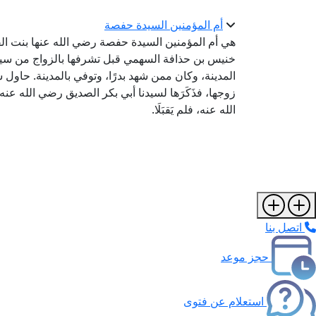
أم المؤمنين السيدة حفصة
هي أم المؤمنين السيدة حفصة رضي الله عنها بنت ا
خنيس بن حذافة السهمي قبل تشرفها بالزواج من سيدن
المدينة، وكان ممن شهد بدرًا، وتوفي بالمدينة. حاول س
زوجها، فذَكَرَها لسيدنا أبي بكر الصديق رضي الله 
الله عنه، فلم يَقبَلَا.
اتصل بنا
حجز موعد
استعلام عن فتوى