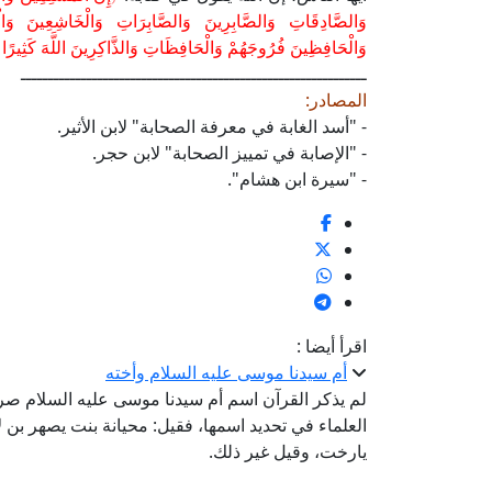
وَالصَّادِقَاتِ وَالصَّابِرِينَ وَالصَّابِرَاتِ وَالْخَاشِعِينَ وَالْ
وَالْحَافِظِينَ فُرُوجَهُمْ وَالْحَافِظَاتِ وَالذَّاكِرِينَ اللَّهَ كَثِيرًا وَ
ـــــــــــــــــــــــــــــــــــــــــــــــــــــــــــــــ
المصادر:
- "أسد الغابة في معرفة الصحابة" لابن الأثير.
- "الإصابة في تمييز الصحابة" لابن حجر.
- "سيرة ابن هشام".
اقرأ أيضا :
أم سيدنا موسى عليه السلام وأخته
لم يذكر القرآن اسم أم سيدنا موسى عليه السلام صراحة
العلماء في تحديد اسمها، فقيل: محيانة بنت يصهر بن ل
يارخت، وقيل غير ذلك.