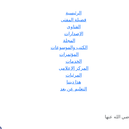
الرئيسية
فضيلة المفتى
الفتاوى
الإصدارات
المجلة
الكتب والموسوعات
المؤتمرات
الخدمات
المركز الإعلامى
المرئيات
هذا ديننا
التعليم عن بعد
ضي الله عنها