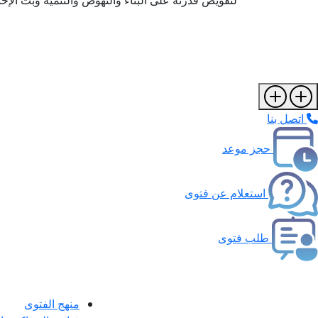
لتقويض قدرته على البناء والنهوض والتنمية وبث الإ
اتصل بنا
حجز موعد
استعلام عن فتوى
طلب فتوى
منهج الفتوى