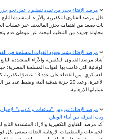
مرصد الإفتاء يحذر من تمدد تنظيم داعش نحو جزر 
قال مرصد الفتاوى التكفيرية والآراء المتشددة التابع
بات يصعد من اهتمامه بجزر المالديف عبر عمليات الذئا
محاولة جديدة من التنظيم للبحث عن موطئ قدم يتحرك 
مرصد الإفتاء يشيد بجهود القوات المسلحة في القض
أشاد مرصد الفتاوى التكفيرية والآراء المتشددة التابع 
الوقائية التي قامت بها القوات المسلحة المصرية؛ حي
الأعيرة، وعدد 20 خزنة بندقية آلية، وضبط 
عملياتها الإرهابية.
مرصد الإفتاء: فيروس "شائعات وأكاذيب" الإخوان 
وبث الفرقة بين أبناء الوطن
أكد مرصد الفتاوى التكفيرية والآراء المتشددة التابع لد
الجماعات والتنظيمات الإرهابية الضالة تسعى بكل ق