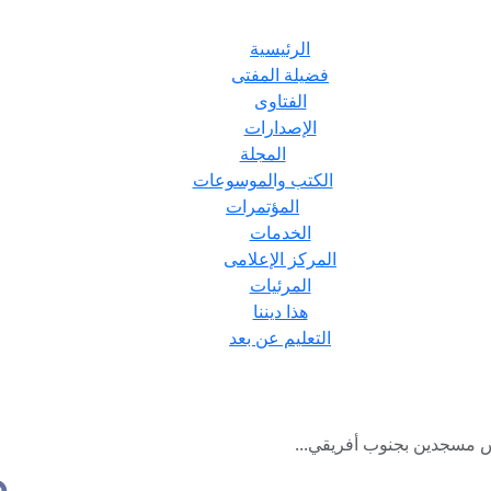
الرئيسية
فضيلة المفتى
الفتاوى
الإصدارات
المجلة
الكتب والموسوعات
المؤتمرات
الخدمات
المركز الإعلامى
المرئيات
هذا ديننا
التعليم عن بعد
س مسجدين بجنوب أفريقي...