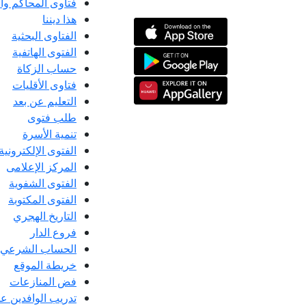
فتاوى المحاكم و
هذا ديننا
الفتاوى البحثية
الفتوى الهاتفية
حساب الزكاة
فتاوى الأقليات
التعليم عن بعد
طلب فتوى
تنمية الأسرة
الفتوى الإلكترونية
المركز الإعلامى
الفتوى الشفوية
الفتوى المكتوبة
التاريخ الهجري
فروع الدار
الحساب الشرعي
خريطة الموقع
فض المنازعات
تدريب الوافدين عل