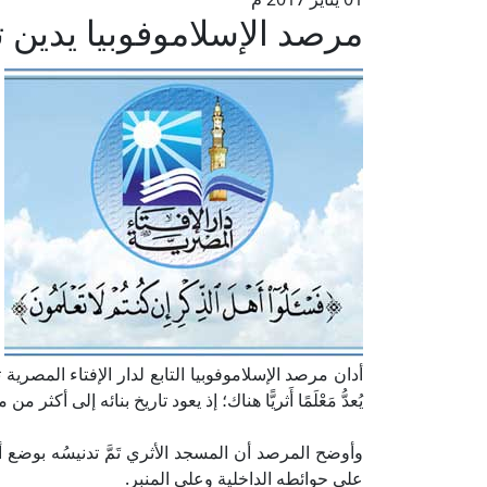
مرصد الإسلاموفوبيا يدين
أدان مرصد الإسلاموفوبيا التابع لدار الإفتاء المصر
يُعدُّ مَعْلَمًا أَثريًّا هناك؛ إذ يعود تاريخ بنائه إلى أكثر من 
وأوضح المرصد أن المسجد الأثري تَمَّ تدنيسُه بوضع أن
على حوائطه الداخلية وعلى المنبر.