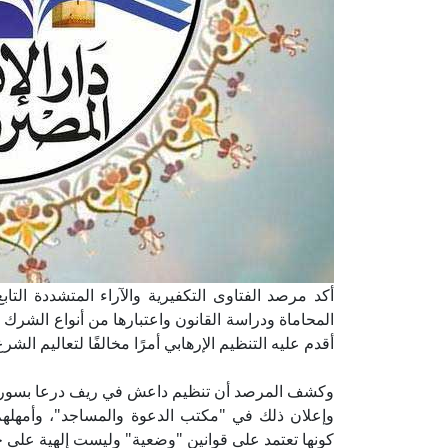
أكد مرصد الفتاوى التكفيرية والآراء المتشددة التاب
المحاماة ودراسة القانون واعتبارها من أنواع الشرك و
أقدم عليه التنظيم الإرهابي أمرًا مخالفًا لتعاليم الشر
وكشف المرصد أن تنظيم داعش في ريف درعا بسوريا قا
كونها تعتمد على قوانين "وضعية" وليست إلهية على ح