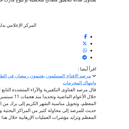
المركز الإعلامي بدار الإف
اقرأ أيضا :
مرصد الإفتاء: المسلمون يغتنمون رمضان في الطاع
وانتهاك المحرمات
قال مرصد الفتاوى التكفيرية والآراء المتشددة التابع 
خلال الأعوام
المعظم، وتحويل مناسبة الشهر الكريم إلى برك من ال
حديث للمرصد إلى محاولة كثير من المراكز البحثية وا
المعظم وتزايد مؤشرات العمليات الإرهابية خلال هذا ا