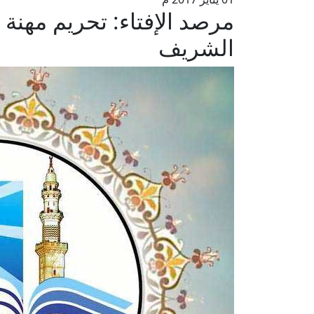
مرصد الإفتاء: تحريم مهنة 
الشريف