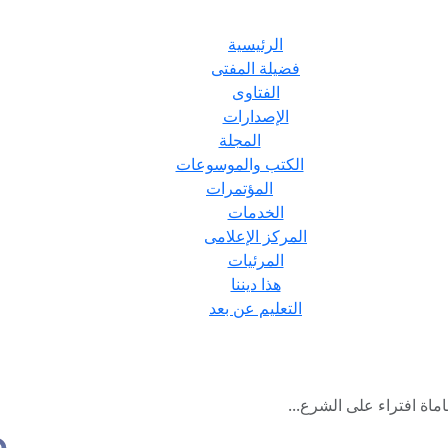
الرئيسية
فضيلة المفتى
الفتاوى
الإصدارات
المجلة
الكتب والموسوعات
المؤتمرات
الخدمات
المركز الإعلامى
المرئيات
هذا ديننا
التعليم عن بعد
ماة افتراء على الشرع...