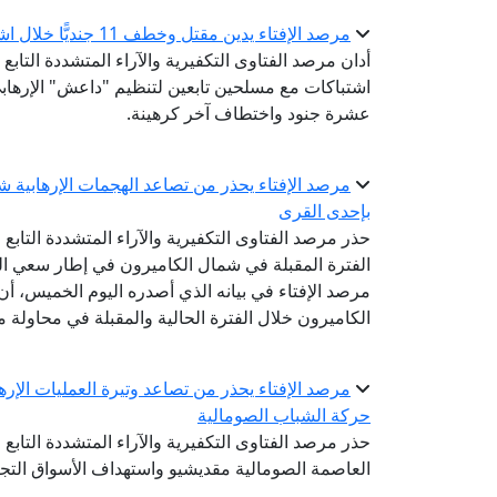
مرصد الإفتاء يدين مقتل وخطف 11 جنديًّا خلال اشتباكات مع مسلحي تنظيم "داعش" شمال شرقي نيجيريا
اشتباكات مع مسلحين تابعين لتنظيم "داعش" الإرهابي
عشرة جنود واختطاف آخر كرهينة.
بإحدى القرى
حذر مرصد الفتاوى التكفيرية والآراء المتشددة التابع 
الفترة المقبلة في شمال الكاميرون في إطار سعي الجم
مرصد الإفتاء في بيانه الذي أصدره اليوم الخميس، أ
الكاميرون خلال الفترة الحالية والمقبلة في محاولة م
مرصد الإفتاء يحذر من تصاعد وتيرة العمليات الإر
حركة الشباب الصومالية
حذر مرصد الفتاوى التكفيرية والآراء المتشددة التابع 
العاصمة الصومالية مقديشيو واستهداف الأسواق التجار