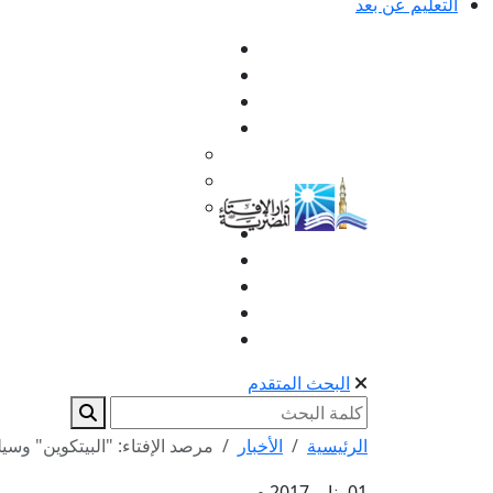
التعليم عن بعد
البحث المتقدم
الرئيسية
الأخبار
مرصد الإفتاء: "البيتكوين" وسيلة
01 يناير 2017 م