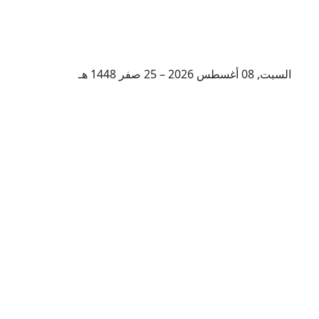
السبت, 08 أغسطس 2026 – 25 صفر 1448 هـ