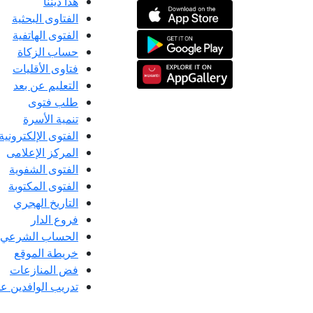
هذا ديننا
الفتاوى البحثية
الفتوى الهاتفية
حساب الزكاة
فتاوى الأقليات
التعليم عن بعد
طلب فتوى
تنمية الأسرة
الفتوى الإلكترونية
المركز الإعلامى
الفتوى الشفوية
الفتوى المكتوبة
التاريخ الهجري
فروع الدار
الحساب الشرعي
خريطة الموقع
فض المنازعات
تدريب الوافدين عل