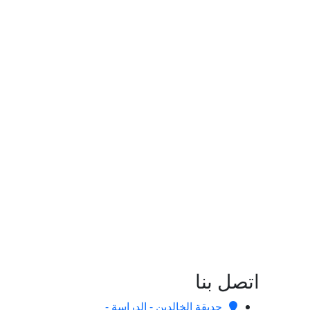
اتصل بنا
حديقة الخالدين - الدراسة -