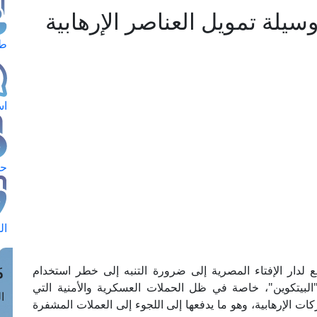
وسيلة تمويل العناصر الإرهابية
طل
اس
حج
ال
م
بع لدار الإفتاء المصرية إلى ضرورة التنبه إلى خطر استخدام
 "البيتكوين"، خاصة في ظل الحملات العسكرية والأمنية التي
الق
 الإرهابية، وهو ما يدفعها إلى اللجوء إلى العملات المشفرة