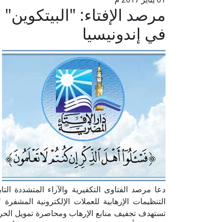
مرصد الإفتاء: "البيتكوين" 
في إندونيسيا
دعا مرصد الفتاوى التكفيرية والآراء المتشددة التا
التنظيمات الإرهابية للعملات الإلكترونية المشفرة
تستهدف تجفيف منابع الإرهاب ومحاصرة تمويل الحركات