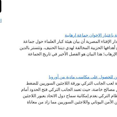
ا
ة باعتبار الإخوان جماعة إرهابية
دار الإفتاء المصرية أن بيان هيئة كبار العلماء حول جماعة
بع أهدافها الحزبية المخالفة لهدي ديننا الحنيف، وتتستر بالدين
لإرهاب؛ هذا البيان هو الفصل الأخير في تاريخ الجماعة
جئين للحصول على مكاسب مادية من أوروبا
رية لعب الجانب التركي بورقة اللاجئين السوريين للضغط
مصالح خاصة، حيث تعمد الجانب التركي فتح الحدود أمام
ظام التركي بعدم إمكانية سماح دول الاتحاد بعبور اللاجئين
لأمن اليوناني واللاجئين السوريين مما زاد من معاناة