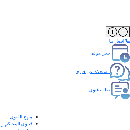
اتصل بنا
حجز موعد
استعلام عن فتوى
طلب فتوى
منهج الفتوى
فتاوى المحاكم و