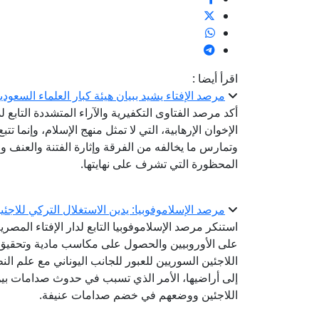
اقرأ أيضا :
مرصد الإفتاء يشيد ببيان هيئة كبار العلماء السعودي
أكد مرصد الفتاوى التكفيرية والآراء المتشددة التابع ل
الإخوان الإرهابية، التي لا تمثل منهج الإسلام، وإنما تت
وتمارس ما يخالفه من الفرقة وإثارة الفتنة والعنف وا
المحظورة التي تشرف على نهايتها.
مرصد الإسلاموفوبيا: يدين الاستغلال التركي للا
استنكر مرصد الإسلاموفوبيا التابع لدار الإفتاء المص
على الأوروبيين والحصول على مكاسب مادية وتحقيق 
اللاجئين السوريين للعبور للجانب اليوناني مع علم الن
إلى أراضيها، الأمر الذي تسبب في حدوث صدامات بين ا
اللاجئين ووضعهم في خضم صدامات عنيفة.