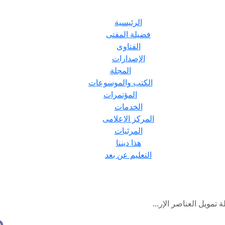
الرئيسية
فضيلة المفتى
الفتاوى
الإصدارات
المجلة
الكتب والموسوعات
المؤتمرات
الخدمات
المركز الإعلامى
المرئيات
هذا ديننا
التعليم عن بعد
 تمويل العناصر الإر...