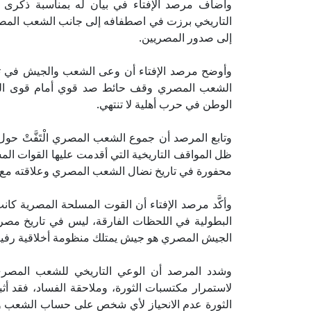
التاريخي برزت في اصطفافه إلى جانب الشعب المصري
إلى صدور المصريين.
الشعب المصري وقف حائط صد قوي أمام قوى الظلا
الوطن في حرب أهلية لا تنتهي.
وتابع المرصد أن جموع الشعب المصري الْتَفَّتْ حو
ظل المواقف التاريخية التي أقدمت عليها القوات ال
محفورة في تاريخ نضال الشعب المصري وعلاقته مع 
وأكَّد مرصد الإفتاء أن القوت المسلحة المصرية كا
البطولية في اللحظات الفارقة، ليس في تاريخ مصر 
الجيش المصري هو جيش يمتلك منظومة أخلاقية رفيعة
وشدد المرصد أن الوعي التاريخي للشعب المصري 
لاستمرار مكتسبات الثورة، وملاحقة الفساد، فقد 
الثورة عدم الانحياز لأي شخص على حساب الشعب وا