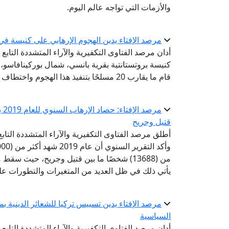
والأزمات التي تواجه عالم اليوم.
مرصد الإفتاء يدين الهجوم الإرهابي على كنيسة ف
أدان مرصد الفتاوى التكفيرية والآراء المتشددة التابع
قام ما يقارب 20 مسلحًا بتنفيذ هذا الهجوم واختطاف عدد آخر منهم.
قتيل وجريح
يأتي ذلك في ظل العديد من المتغيرات والتطورات على 
مرصد الإفتاء يدين تسييس تركيا للشعائر الدينية ب
السياسية
أدان مرصد الفتاوى التكفيرية والآراء المتشددة التابع 