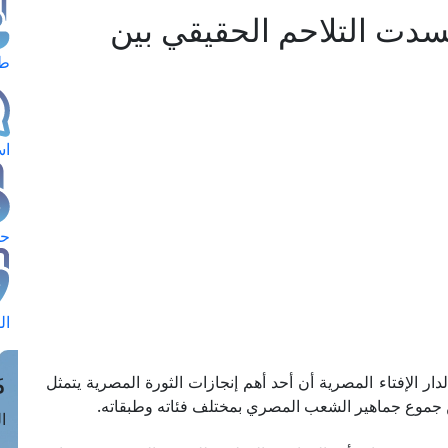
جسدت التلاحم الحقيقي بين
طل
اس
حج
ال
م
 لدار الإفتاء المصرية أن أحد أهم إنجازات الثورة المصرية يتمثل
 جموع جماهير الشعب المصري بمختلف فئاته وطبقاته.
الق