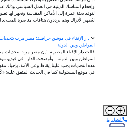
وإقحام المناسك الدينية في العمل السياسي وذلك عب
لتوفد بعثة عمرة إلى الأماكن المقدسة وتجهز لها تصوير
ليُظهر الأتراك وهم يرددون هتافات مناصرة للمسجد ال
دار الإفتاء في موشن جرافيك: مصر مرت بتحديات م
المواطن وبين الدولة
قالت دار الإفتاء المصرية: "إن مصر مرت بتحديات مت
المواطن وبين الدولة". وأوضحت الدار –في فيديو موش
هذه التحديات يجب علينا إيقاظ وعي الأمة، بإحياء مفهو
في موقع المسئولية كما في الحديث المتفق عليه: «كُلكُمْ ر
اتصل بنا