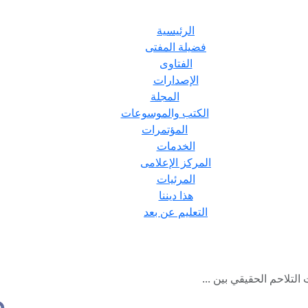
الرئيسية
فضيلة المفتى
الفتاوى
الإصدارات
المجلة
الكتب والموسوعات
المؤتمرات
الخدمات
المركز الإعلامى
المرئيات
هذا ديننا
التعليم عن بعد
التلاحم الحقيقي بين ...