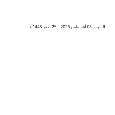
السبت, 08 أغسطس 2026 – 25 صفر 1448 هـ