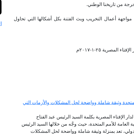
حرجة من تاريخنا الوطني.
ي مواجهة أعمال التخريب وبث الفتنة بكل أشكالها التي تحاول
ا
تاء المصرية ٢٥-١-٢٠١٧م
لمتحدة وثيقة شاملة وواضحة لحل المشكلات والأزمات التي
لدار الإفتاء المصرية بكلمة السيد الرئيس عبد الفتاح
س الجمهورية، أمام الدورة الـ 75 للجمعية العامة للأمم المتحدة، حيث وجَّه من خلالها السيد الرئيس
لدولي، تعد بمنزلة وثيقة شاملة وواضحة لحل المشكلات