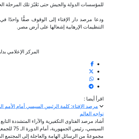
للمؤسسات الدولة والجيش حتى نَعْبُرَ تلك المرحلة ال
ودعا مرصد دار الإفتاء إلى الوقوف صفًّا واحدًا ف
التنظيمات الإرهابية إشعالها على أرض مصر.
المركز الإعلامي بدار الإف
اقرأ أيضا :
مرصد الإفتاء: كلمة الرئيس السيسي أمام الأمم ا
تواجه العالم
أشاد مرصد الفتاوى التكفيرية والآراء المتشددة التابع 
السيسي، رئي
مجموعةً من الرسائل الهامة والعاجلة إلى المجتمع ا