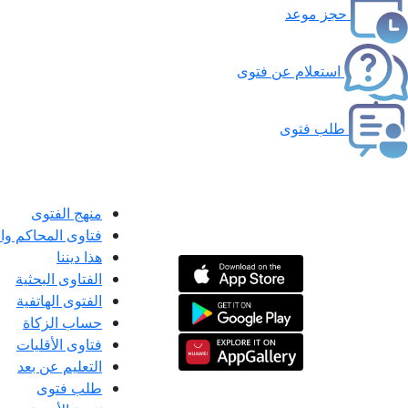
حجز موعد
استعلام عن فتوى
طلب فتوى
منهج الفتوى
فتاوى المحاكم و
هذا ديننا
الفتاوى البحثية
الفتوى الهاتفية
حساب الزكاة
فتاوى الأقليات
التعليم عن بعد
طلب فتوى